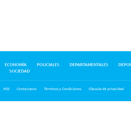
ECONOMÍA
POLICIALES
DEPARTAMENTALES
DEPO
SOCIEDAD
RSS
Contactanos
Términos y Condiciones
Cláusula de privacidad