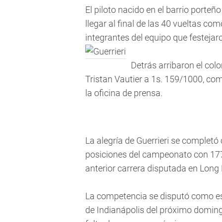
El piloto nacido en el barrio porte
llegar al final de las 40 vueltas co
integrantes del equipo que festejaro
Detrás arribaron el co
Tristan Vautier a 1s. 159/1000, co
la oficina de prensa.
La alegría de Guerrieri se completó
posiciones del campeonato con 177
anterior carrera disputada en Long
La competencia se disputó como esp
de Indianápolis del próximo domingo