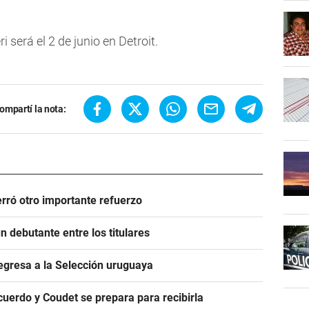
 será el 2 de junio en Detroit.
ompartí la nota:
rró otro importante refuerzo
 debutante entre los titulares
egresa a la Selección uruguaya
acuerdo y Coudet se prepara para recibirla