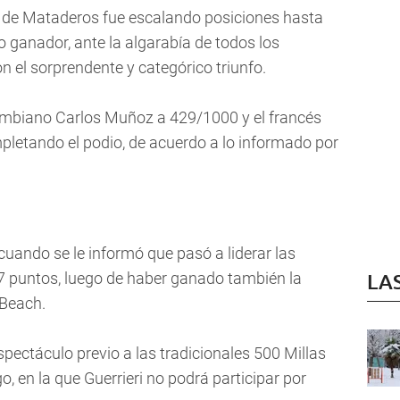
ño de Mataderos fue escalando posiciones hasta
mo ganador, ante la algarabía de todos los
n el sorprendente y categórico triunfo.
lombiano Carlos Muñoz a 429/1000 y el francés
mpletando el podio, de acuerdo a lo informado por
 cuando se le informó que pasó a liderar las
 puntos, luego de haber ganado también la
LA
 Beach.
ectáculo previo a las tradicionales 500 Millas
, en la que Guerrieri no podrá participar por