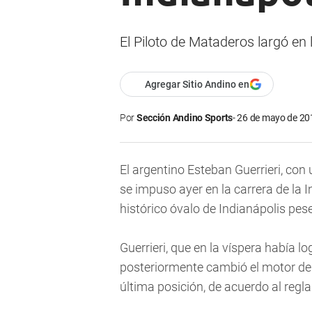
El Piloto de Mataderos largó en 
Agregar Sitio Andino en
Por
Sección Andino Sports
26 de mayo de 201
El argentino Esteban Guerrieri, co
se impuso ayer en la carrera de la I
histórico óvalo de Indianápolis pese 
Guerrieri, que en la víspera había l
posteriormente cambió el motor de 
última posición, de acuerdo al regl