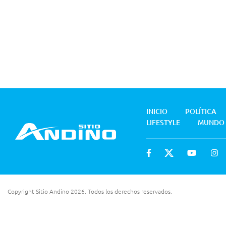
INICIO
POLÍTICA
LIFESTYLE
MUNDO
Copyright Sitio Andino 2026. Todos los derechos reservados.