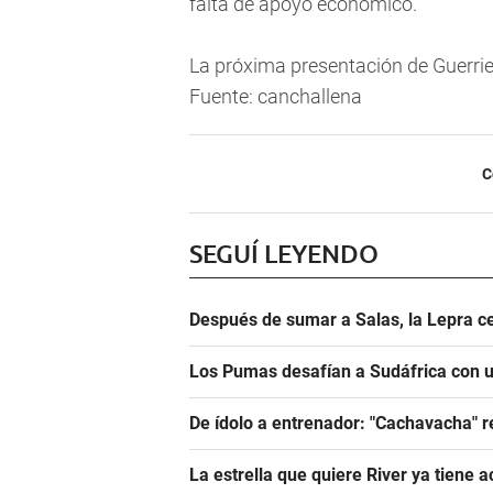
falta de apoyo económico.
La próxima presentación de Guerrieri
Fuente: canchallena
C
SEGUÍ LEYENDO
Después de sumar a Salas, la Lepra ce
Los Pumas desafían a Sudáfrica con un
De ídolo a entrenador: "Cachavacha" r
La estrella que quiere River ya tiene 