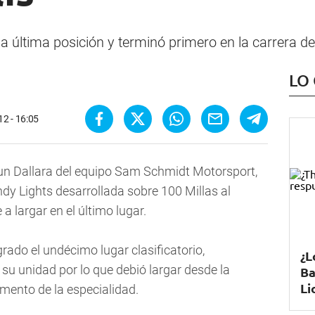
la última posición y terminó primero en la carrera de
LO
2 - 16:05
n un Dallara del equipo Sam Schmidt Motorsport,
ndy Lights desarrollada sobre 100 Millas al
a largar en el último lugar.
ogrado el undécimo lugar clasificatorio,
¿L
su unidad por lo que debió largar desde la
Ba
Li
amento de la especialidad.