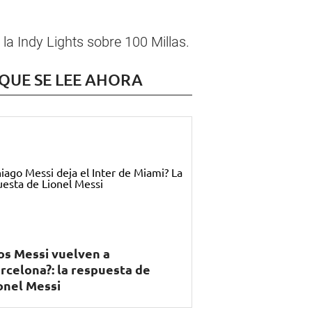
 la Indy Lights sobre 100 Millas.
 QUE SE LEE AHORA
os Messi vuelven a
rcelona?: la respuesta de
onel Messi