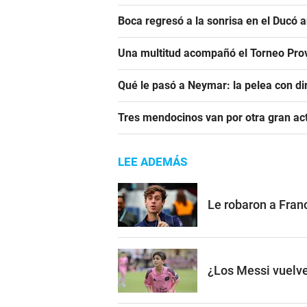
Boca regresó a la sonrisa en el Ducó 
Una multitud acompañó el Torneo Prov
Qué le pasó a Neymar: la pelea con dir
Tres mendocinos van por otra gran ac
LEE ADEMÁS
Le robaron a Franc
¿Los Messi vuelve