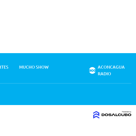
RTES
MUCHO SHOW
ACONCAGUA
RADIO