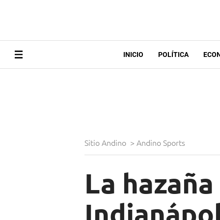
INICIO
POLÍTICA
ECO
Sitio Andino
>
Andino Sports
La hazaña 
Indianápol