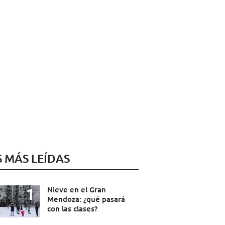
S MÁS LEÍDAS
Nieve en el Gran
Mendoza: ¿qué pasará
con las clases?