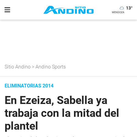
13
°
Sitio Andino
>
Andino Sports
ELIMINATORIAS 2014
En Ezeiza, Sabella ya
trabaja con la mitad del
plantel