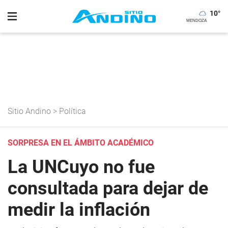
10
°
Sitio Andino
>
Política
SORPRESA EN EL ÁMBITO ACADÉMICO
La UNCuyo no fue
consultada para dejar de
medir la inflación