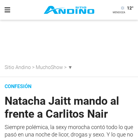
12
°
Sitio Andino
>
MuchoShow
>
▼
CONFESIÓN
Natacha Jaitt mando al
frente a Carlitos Nair
Siempre polémica, la sexy morocha contó todo lo que
pasó en una noche de licor, drogas y sexo. Y lo que no