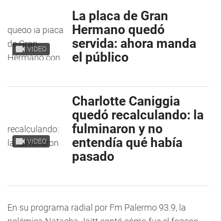
La placa de Gran
Hermano quedó
servida: ahora manda
VIDEO
el público
Charlotte Caniggia
quedó recalculando: la
fulminaron y no
entendía qué había
VIDEO
pasado
En su programa radial por Fm Palermo 93.9, la