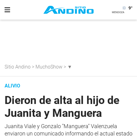
9
°
Sitio Andino
>
MuchoShow
>
▼
ALIVIO
Dieron de alta al hijo de
Juanita y Manguera
Juanita Viale y Gonzalo "Manguera" Valenzuela
enviaron un comunicado informando el actual estado