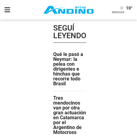
10
°
SEGUÍ
LEYENDO
Qué le pasó a
Neymar: la
pelea con
dirigentes e
hinchas que
recorre todo
Brasil
Tres
mendocinos
van por otra
gran actuación
en Catamarca
por el
Argentino de
Motocross