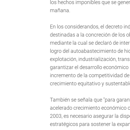
los hechos imponibles que se gener
mañana.
En los considerandos, el decreto in
destinadas a la concreción de los o
mediante la cual se declaró de inter
logro del autoabastecimiento de hi
explotación, industrialización, tran
garantizar el desarrollo económico 
incremento de la competitividad de
crecimiento equitativo y sustentable
También se señala que "para garanti
acelerado crecimiento económico con
2003, es necesario asegurar la disp
estratégicos para sostener la expa