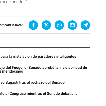
s mencionados".
ompartí la nota:
para la instalación de paradores inteligentes
jo del Fuego, el Senado aprobó la inviolabilidad de
os mendocinos
caso Sagasti tras el rechazo del Senado
ente al Congreso mientras el Senado debatía la