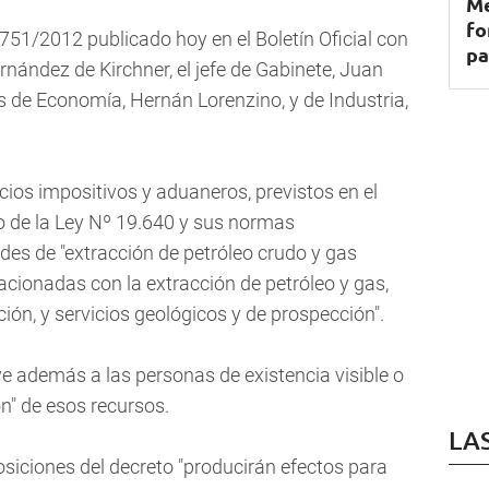
Me
fo
 751/2012 publicado hoy en el Boletín Oficial con
pa
ernández de Kirchner, el jefe de Gabinete, Juan
s de Economía, Hernán Lorenzino, y de Industria,
icios impositivos y aduaneros, previstos en el
o de la Ley Nº 19.640 y sus normas
des de "extracción de petróleo crudo y gas
lacionadas con la extracción de petróleo y gas,
ión, y servicios geológicos y de prospección".
uye además a las personas de existencia visible o
ón" de esos recursos.
LA
osiciones del decreto "producirán efectos para