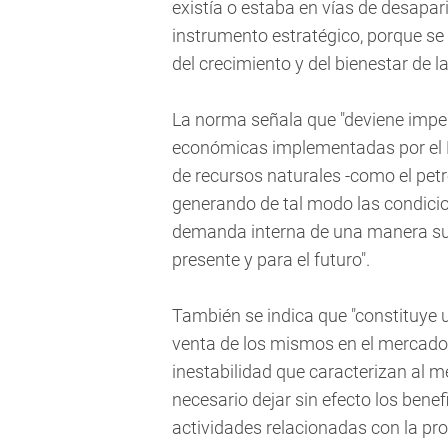
existía o estaba en vías de desapar
instrumento estratégico, porque se
del crecimiento y del bienestar de l
La norma señala que "deviene imper
económicas implementadas por el E
de recursos naturales -como el petró
generando de tal modo las condicio
demanda interna de una manera sus
presente y para el futuro".
También se indica que "constituye u
venta de los mismos en el mercado 
inestabilidad que caracterizan al me
necesario dejar sin efecto los bene
actividades relacionadas con la pr