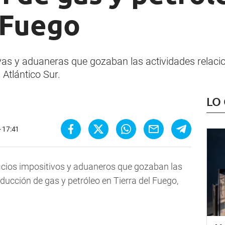
 Fuego
vas y aduaneras que gozaban las actividades relaci
l Atlántico Sur.
LO
- 17:41
eficios impositivos y aduaneros que gozaban las
ducción de gas y petróleo en Tierra del Fuego,