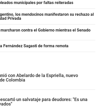
leados municipales por faltas reiteradas
gentino, los mendocinos manifestaron su rechazo al
edad Privada
 marcharon contra el Gobierno mientras el Senado
r a Fernández Sagasti de forma remota
unió con Abelardo de la Espriella, nuevo
 de Colombia
descartó un salvataje para deudores: "Es una
ivados"