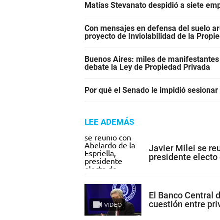
Matías Stevanato despidió a siete emp
Con mensajes en defensa del suelo ar
proyecto de Inviolabilidad de la Propi
Buenos Aires: miles de manifestantes
debate la Ley de Propiedad Privada
Por qué el Senado le impidió sesiona
LEE ADEMÁS
Javier Milei se re
presidente electo
El Banco Central 
cuestión entre pr
VIDEO