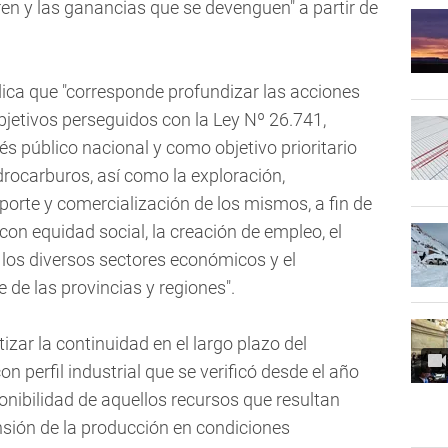
en y las ganancias que se devenguen" a partir de
dica que "corresponde profundizar las acciones
bjetivos perseguidos con la Ley Nº 26.741,
és público nacional y como objetivo prioritario
drocarburos, así como la exploración,
sporte y comercialización de los mismos, a fin de
con equidad social, la creación de empleo, el
 los diversos sectores económicos y el
 de las provincias y regiones".
zar la continuidad en el largo plazo del
 perfil industrial que se verificó desde el año
onibilidad de aquellos recursos que resultan
nsión de la producción en condiciones