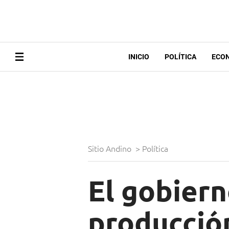
INICIO
POLÍTICA
ECO
Sitio Andino
>
Política
El gobiern
producción