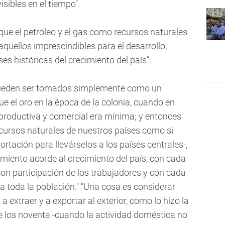
ibles en el tiempo".
que el petróleo y el gas como recursos naturales
quellos imprescindibles para el desarrollo,
es históricas del crecimiento del país".
o pueden ser tomados simplemente como un
 el oro en la época de la colonia, cuando en
 productiva y comercial era mínima; y entonces
recursos naturales de nuestros países como si
tación para llevárselos a los países centrales-,
miento acorde al crecimiento del país, con cada
 con participación de los trabajadores y con cada
a toda la población." "Una cosa es considerar
 extraer y a exportar al exterior, como lo hizo la
e los noventa -cuando la actividad doméstica no