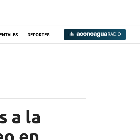
ENTALES
DEPORTES
s a la
eo en