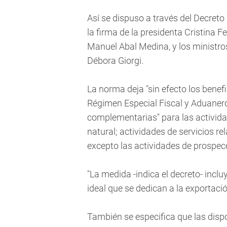
Así se dispuso a través del Decreto
la firma de la presidenta Cristina F
Manuel Abal Medina, y los ministro
Débora Giorgi.
La norma deja "sin efecto los benef
Régimen Especial Fiscal y Aduaner
complementarias" para las activida
natural; actividades de servicios re
excepto las actividades de prospecc
"La medida -indica el decreto- incl
ideal que se dedican a la exportaci
También se especifica que las disp