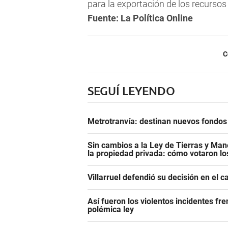
para la exportación de los recurso
Fuente: La Política Online
C
SEGUÍ LEYENDO
Metrotranvía: destinan nuevos fondos 
Sin cambios a la Ley de Tierras y Mane
la propiedad privada: cómo votaron l
Villarruel defendió su decisión en el 
Así fueron los violentos incidentes fr
polémica ley