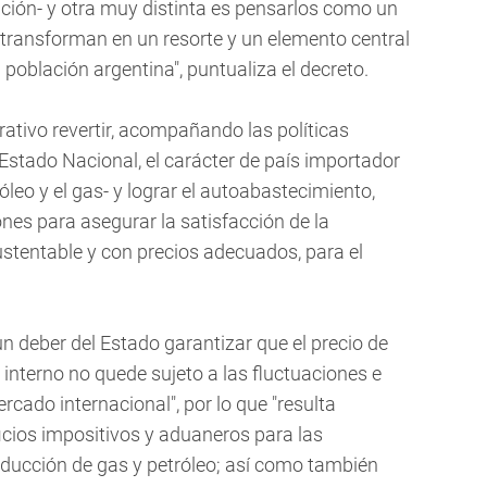
ición- y otra muy distinta es pensarlos como un
 transforman en un resorte y un elemento central
a población argentina", puntualiza el decreto.
ativo revertir, acompañando las políticas
stado Nacional, el carácter de país importador
leo y el gas- y lograr el autoabastecimiento,
nes para asegurar la satisfacción de la
tentable y con precios adecuados, para el
n deber del Estado garantizar que el precio de
interno no quede sujeto a las fluctuaciones e
rcado internacional", por lo que "resulta
ficios impositivos y aduaneros para las
oducción de gas y petróleo; así como también