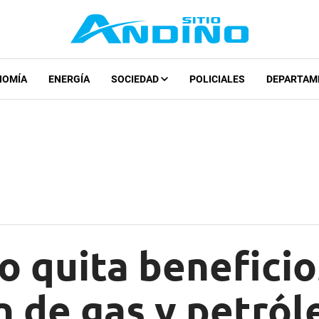
NOMÍA
ENERGÍA
SOCIEDAD
POLICIALES
DEPARTAM
o quita beneficio
 de gas y petról