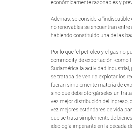
económicamente razonables y previs
Además, se considera "indiscutible 
no renovables se encuentran entre a
habiendo constituido una de las bas
Por lo que "el petróleo y el gas n
commodity de exportación -como fue
Sudamérica la actividad industrial,
se trataba de venir a explotar los 
fueran simplemente materia de expor
sino que debe otorgárseles un trata
vez mejor distribución del ingreso,
vez mejores estándares de vida par
que se trata simplemente de bienes a
ideología imperante en la década d