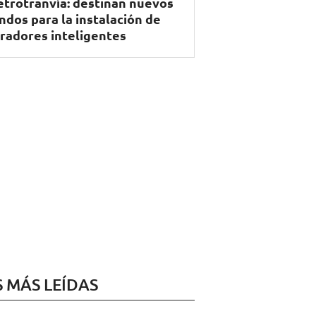
trotranvía: destinan nuevos
ndos para la instalación de
radores inteligentes
S MÁS LEÍDAS