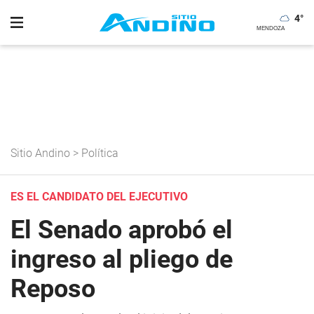
4
°
Sitio Andino
>
Política
ES EL CANDIDATO DEL EJECUTIVO
El Senado aprobó el
ingreso al pliego de
Reposo