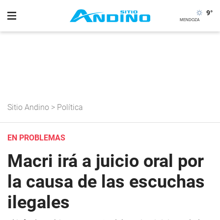
9
°
Sitio Andino
>
Política
EN PROBLEMAS
Macri irá a juicio oral por
la causa de las escuchas
ilegales