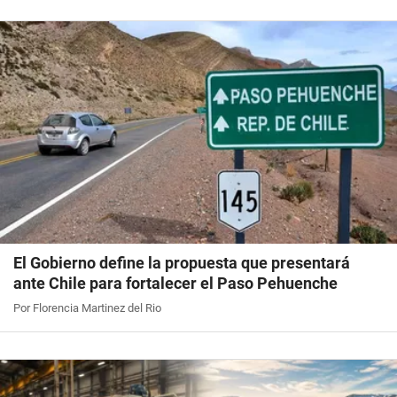
El Gobierno define la propuesta que presentará
ante Chile para fortalecer el Paso Pehuenche
Por Florencia Martinez del Rio