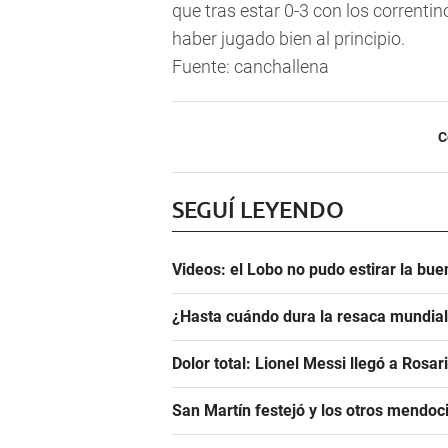
que tras estar 0-3 con los correntin
haber jugado bien al principio.
Fuente: canchallena
C
SEGUÍ LEYENDO
Videos: el Lobo no pudo estirar la bue
¿Hasta cuándo dura la resaca mundiali
Dolor total: Lionel Messi llegó a Rosar
San Martín festejó y los otros mendoci