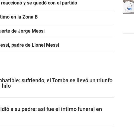
 reaccionó y se quedó con el partido
ltimo en la Zona B
uerte de Jorge Messi
essi, padre de Lionel Messi
batible: sufriendo, el Tomba se llevó un triunfo
 hilo
dió a su padre: así fue el íntimo funeral en