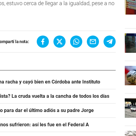
os, estuvo cerca de llegar a la igualdad, pese a no
ompartí la nota:
na racha y cayó bien en Córdoba ante Instituto
sta? La cruda vuelta a la cancha de todos los días
io para dar el último adiós a su padre Jorge
nos sufrieron: así les fue en el Federal A