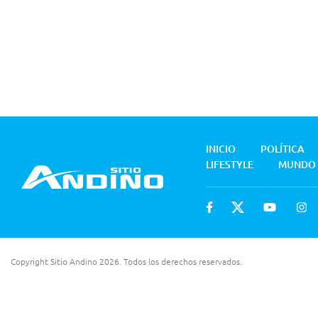
INICIO
POLÍTICA
LIFESTYLE
MUNDO
Copyright Sitio Andino 2026. Todos los derechos reservados.