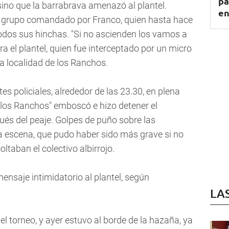
pa
 sino que la barrabrava amenazó al plantel.
en
al grupo comandado por Franco, quien hasta hace
odos sus hinchas. "Si no ascienden los vamos a
a el plantel, quien fue interceptado por un micro
la localidad de los Ranchos.
es policiales, alrededor de las 23.30, en plena
"los Ranchos" emboscó e hizo detener el
és del peaje. Golpes de puño sobre las
escena, que pudo haber sido más grave si no
ltaban el colectivo albirrojo.
mensaje intimidatorio al plantel, según
LA
 el torneo, y ayer estuvo al borde de la hazaña, ya