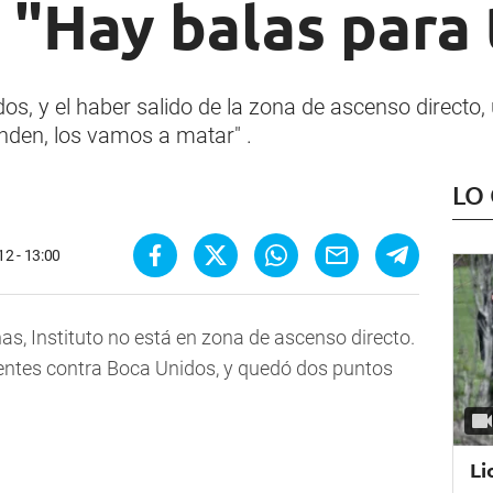
: "Hay balas para
os, y el haber salido de la zona de ascenso directo,
nden, los vamos a matar" .
LO
2 - 13:00
s, Instituto no está en zona de ascenso directo.
ientes contra Boca Unidos, y quedó dos puntos
Li