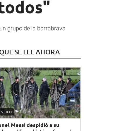
 todos"
 un grupo de la barrabrava
 QUE SE LEE AHORA
VIDEO
onel Messi despidió a su