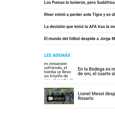
Los Pumas lo tuvieron, pero Sudáfrica
River volvió a perder ante Tigre y es ú
La decisión que tomó la AFA tras la m
El mundo del fútbol despide a Jorge M
LEE ADEMÁS
En la Bodega es im
de oro, el cuarto al
Lionel Messi despi
Rosario
VIDEO