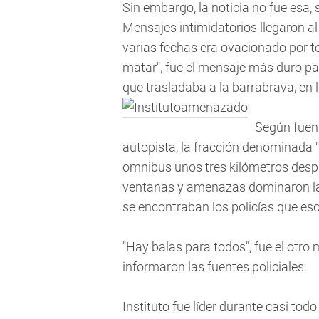
Sin embargo, la noticia no fue esa,
Mensajes intimidatorios llegaron 
varias fechas era ovacionado por t
matar", fue el mensaje más duro par
que trasladaba a la barrabrava, en 
Según fuent
autopista, la fracción denominada 
omnibus unos tres kilómetros despu
ventanas y amenazas dominaron la 
se encontraban los policías que esco
"Hay balas para todos", fue el otro 
informaron las fuentes policiales.
Instituto fue líder durante casi todo