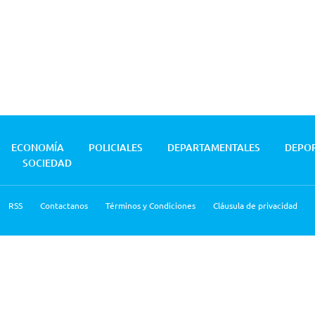
ECONOMÍA
POLICIALES
DEPARTAMENTALES
DEPO
SOCIEDAD
RSS
Contactanos
Términos y Condiciones
Cláusula de privacidad