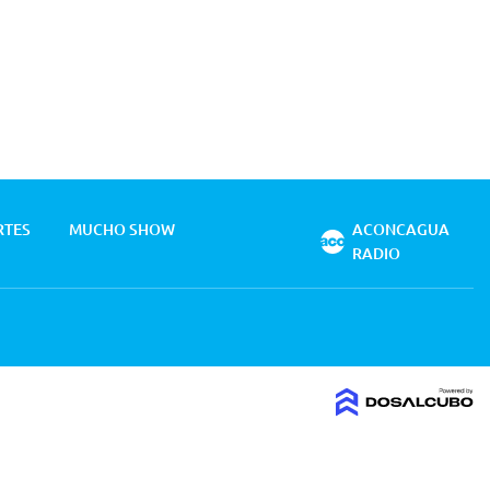
RTES
MUCHO SHOW
ACONCAGUA
RADIO