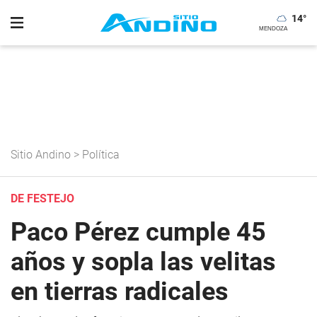
14
°
Sitio Andino
>
Política
DE FESTEJO
Paco Pérez cumple 45
años y sopla las velitas
en tierras radicales