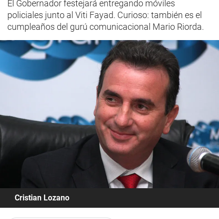
El Gobernador festejará entregando móviles
policiales junto al Viti Fayad. Curioso: también es el
cumpleaños del gurú comunicacional Mario Riorda.
Cristian Lozano