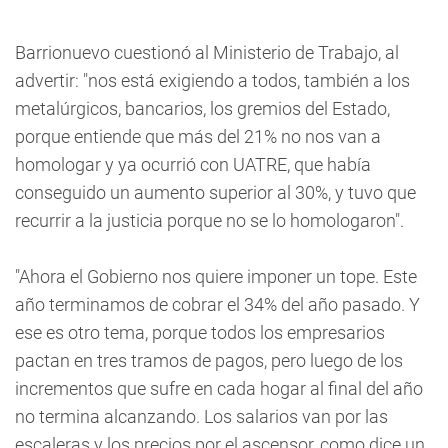
Barrionuevo cuestionó al Ministerio de Trabajo, al
advertir: "nos está exigiendo a todos, también a los
metalúrgicos, bancarios, los gremios del Estado,
porque entiende que más del 21% no nos van a
homologar y ya ocurrió con UATRE, que había
conseguido un aumento superior al 30%, y tuvo que
recurrir a la justicia porque no se lo homologaron".
"Ahora el Gobierno nos quiere imponer un tope. Este
año terminamos de cobrar el 34% del año pasado. Y
ese es otro tema, porque todos los empresarios
pactan en tres tramos de pagos, pero luego de los
incrementos que sufre en cada hogar al final del año
no termina alcanzando. Los salarios van por las
escaleras y los precios por el ascensor, como dice un