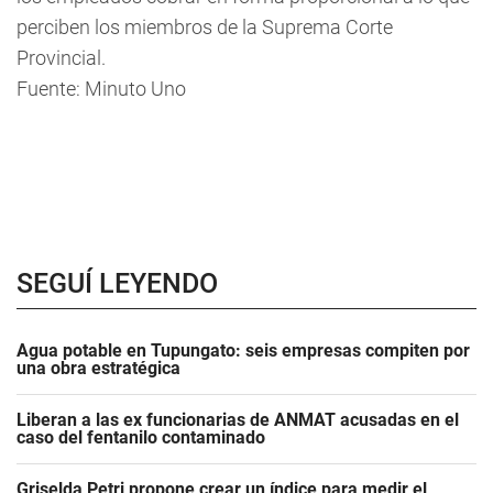
perciben los miembros de la Suprema Corte
Provincial.
Fuente: Minuto Uno
SEGUÍ LEYENDO
Agua potable en Tupungato: seis empresas compiten por
una obra estratégica
Liberan a las ex funcionarias de ANMAT acusadas en el
caso del fentanilo contaminado
Griselda Petri propone crear un índice para medir el