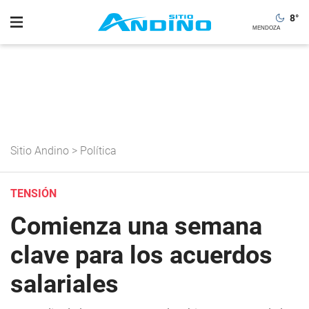
8
°
Sitio Andino
>
Política
TENSIÓN
Comienza una semana
clave para los acuerdos
salariales