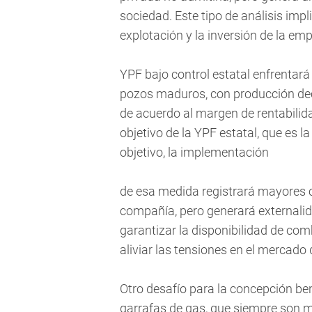
sociedad. Este tipo de análisis imp
explotación y la inversión de la emp
YPF bajo control estatal enfrentará
pozos maduros, con producción decl
de acuerdo al margen de rentabilidad
objetivo de la YPF estatal, que es 
objetivo, la implementación
de esa medida registrará mayores c
compañía, pero generará externalid
garantizar la disponibilidad de com
aliviar las tensiones en el mercado 
Otro desafío para la concepción ben
garrafas de gas, que siempre son m