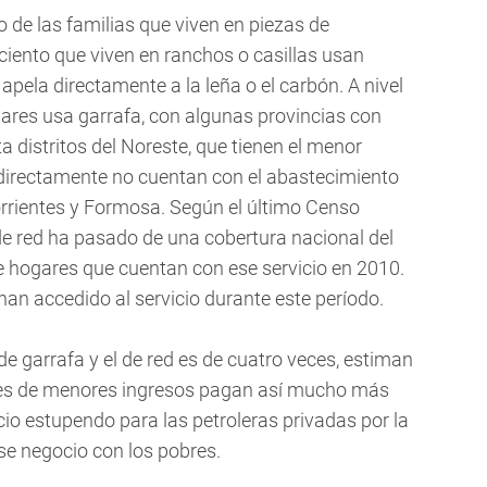
o de las familias que viven en piezas de
 ciento que viven en ranchos o casillas usan
apela directamente a la leña o el carbón. A nivel
ogares usa garrafa, con algunas provincias con
 distritos del Noreste, que tienen el menor
e directamente no cuentan con el abastecimiento
orrientes y Formosa. Según el último Censo
 de red ha pasado de una cobertura nacional del
de hogares que cuentan con ese servicio en 2010.
 han accedido al servicio durante este período.
 de garrafa y el de red es de cuatro veces, estiman
tores de menores ingresos pagan así mucho más
cio estupendo para las petroleras privadas por la
se negocio con los pobres.