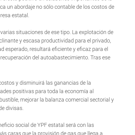
lica un abordaje no sólo contable de los costos de
resa estatal.
 varias situaciones de ese tipo. La explotación de
inante y escasa productividad para el privado,
 esperado, resultará eficiente y eficaz para el
la recuperación del autoabastecimiento. Tras ese
ostos y disminuirá las ganancias de la
ades positivas para toda la economía al
bustible, mejorar la balanza comercial sectorial y
de divisas.
eficio social de YPF estatal será con las
ás caras que la provisión de gas que llega a