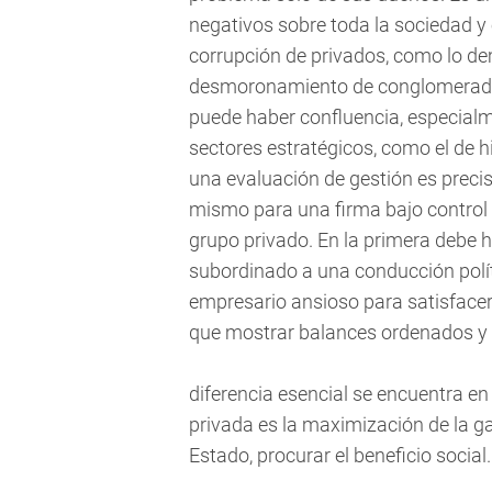
negativos sobre toda la sociedad y 
corrupción de privados, como lo de
desmoronamiento de conglomerad
puede haber confluencia, especialm
sectores estratégicos, como el de hi
una evaluación de gestión es precisa
mismo para una firma bajo control 
grupo privado. En la primera debe 
subordinado a una conducción polític
empresario ansioso para satisfacer
que mostrar balances ordenados y ca
diferencia esencial se encuentra en
privada es la maximización de la g
Estado, procurar el beneficio social.