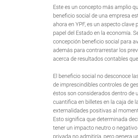
Este es un concepto más amplio que 
beneficio social de una empresa est
ahora en YPF, es un aspecto clave p
papel del Estado en la economía. Se 
concepción beneficio social para ava
además para contrarrestar los pre
acerca de resultados contables qu
El beneficio social no desconoce la
de imprescindibles controles de ges
éstos son considerados dentro de
cuantifica en billetes en la caja de 
externalidades positivas al moment
Esto significa que determinada de
tener un impacto neutro o negativo 
privada no admitiría, pero genera 