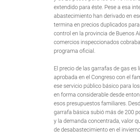
extendido para éste. Pese a esa int
abastecimiento han derivado en es
termina en precios duplicados para
control en la provincia de Buenos Ai
comercios inspeccionados cobraba p
programa oficial.
El precio de las garrafas de gas es 
aprobada en el Congreso con el fa
ese servicio público básico para l
en forma considerable desde enton
esos presupuestos familiares. Desde
garrafa básica subió más de 200 por
y la demanda concentrada, valor que
de desabastecimiento en el invierno