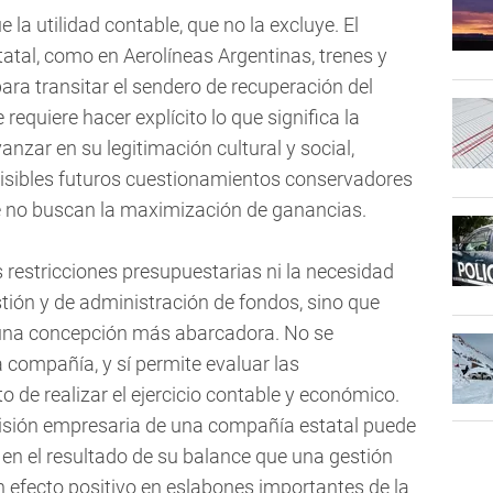
la utilidad contable, que no la excluye. El
atal, como en Aerolíneas Argentinas, trenes y
ara transitar el sendero de recuperación del
requiere hacer explícito lo que significa la
nzar en su legitimación cultural y social,
visibles futuros cuestionamientos conservadores
e no buscan la maximización de ganancias.
s restricciones presupuestarias ni la necesidad
tión y de administración de fondos, sino que
 una concepción más abarcadora. No se
la compañía, y sí permite evaluar las
o de realizar el ejercicio contable y económico.
cisión empresaria de una compañía estatal puede
en el resultado de su balance que una gestión
un efecto positivo en eslabones importantes de la