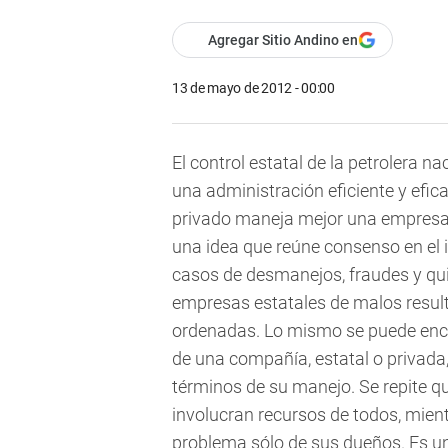
Agregar Sitio Andino en
13 de mayo de 2012 - 00:00
El control estatal de la petrolera
una administración eficiente y efic
privado maneja mejor una empresa 
una idea que reúne consenso en el
casos de desmanejos, fraudes y q
empresas estatales de malos resul
ordenadas. Lo mismo se puede encon
de una compañía, estatal o privada, 
términos de su manejo. Se repite q
involucran recursos de todos, mien
problema sólo de sus dueños. Es un 