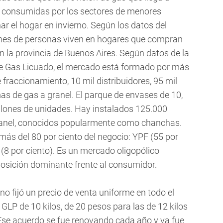
n consumidas por los sectores de menores
ar el hogar en invierno. Según los datos del
nes de personas viven en hogares que compran
n la provincia de Buenos Aires. Según datos de la
 Gas Licuado, el mercado está formado por más
fraccionamiento, 10 mil distribuidores, 95 mil
mas de gas a granel. El parque de envases de 10,
illones de unidades. Hay instalados 125.000
nel, conocidos popularmente como chanchas.
más del 80 por ciento del negocio: YPF (55 por
l (8 por ciento). Es un mercado oligopólico
osición dominante frente al consumidor.
no fijó un precio de venta uniforme en todo el
 GLP de 10 kilos, de 20 pesos para las de 12 kilos
 Ese acuerdo se fue renovando cada año y ya fue