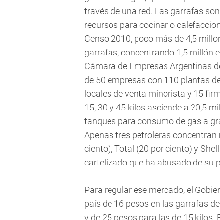
través de una red. Las garrafas so
recursos para cocinar o calefaccion
Censo 2010, poco más de 4,5 millo
garrafas, concentrando 1,5 millón e
Cámara de Empresas Argentinas de
de 50 empresas con 110 plantas de 
locales de venta minorista y 15 fir
15, 30 y 45 kilos asciende a 20,5 m
tanques para consumo de gas a gra
Apenas tres petroleras concentran 
ciento), Total (20 por ciento) y Shel
cartelizado que ha abusado de su p
Para regular ese mercado, el Gobier
país de 16 pesos en las garrafas de
y de 25 pesos para las de 15 kilos.