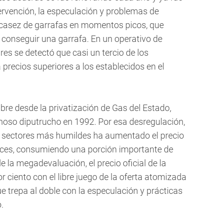
ervención, la especulación y problemas de
casez de garrafas en momentos picos, que
 conseguir una garrafa. En un operativo de
res se detectó que casi un tercio de los
recios superiores a los establecidos en el
libre desde la privatización de Gas del Estado,
moso diputrucho en 1992. Por esa desregulación,
os sectores más humildes ha aumentado el precio
ces, consumiendo una porción importante de
 la megadevaluación, el precio oficial de la
 ciento con el libre juego de la oferta atomizada
 trepa al doble con la especulación y prácticas
.