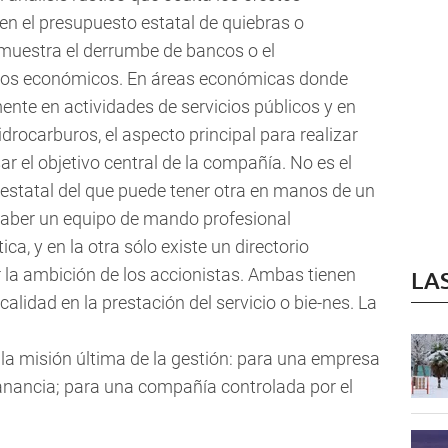
en el presupuesto estatal de quiebras o
muestra el derrumbe de bancos o el
os económicos. En áreas económicas donde
ente en actividades de servicios públicos y en
drocarburos, el aspecto principal para realizar
r el objetivo central de la compañía. No es el
estatal del que puede tener otra en manos de un
haber un equipo de mando profesional
a, y en la otra sólo existe un directorio
 la ambición de los accionistas. Ambas tienen
LA
lidad en la prestación del servicio o bie-nes. La
 la misión última de la gestión: para una empresa
anancia; para una compañía controlada por el