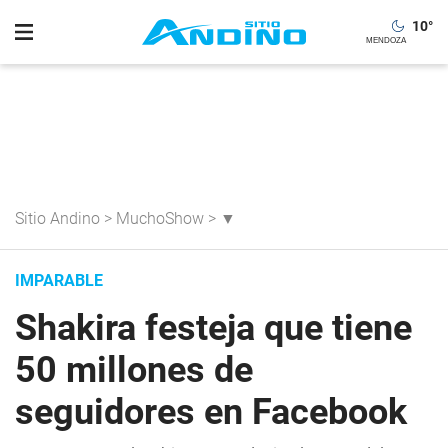
10
°
Sitio Andino
>
MuchoShow
>
▼
IMPARABLE
Shakira festeja que tiene
50 millones de
seguidores en Facebook