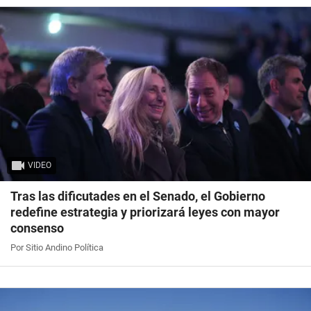
VIDEO
Tras las dificutades en el Senado, el Gobierno
redefine estrategia y priorizará leyes con mayor
consenso
Por Sitio Andino Política