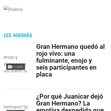
LEE ADEMÁS
Gran Hermano quedó al
rojo vivo: una
fulminante, enojo y
seis participantes en
VIDEO
placa
¿Por qué Juanicar dejó
Gran Hermano? La
emotiva despedida que