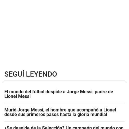
SEGUÍ LEYENDO
El mundo del fútbol despide a Jorge Messi, padre de
Lionel Messi
Murió Jorge Messi, el hombre que acompañó a Lionel
desde sus primeros pasos hasta la gloria mundial
¿Se despide de la Selección? Un campeón del mundo con