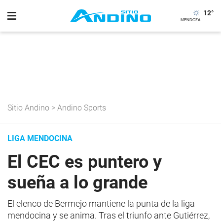
12
°
Sitio Andino
>
Andino Sports
LIGA MENDOCINA
El CEC es puntero y
sueña a lo grande
El elenco de Bermejo mantiene la punta de la liga
mendocina y se anima. Tras el triunfo ante Gutiérrez,