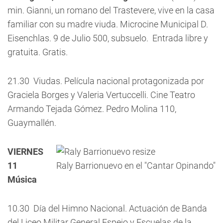
min. Gianni, un romano del Trastevere, vive en la casa
familiar con su madre viuda.
Microcine Municipal D.
Eisenchlas. 9 de Julio 500, subsuelo. Entrada libre y
gratuita. Gratis.
21.30  Viudas. Película nacional protagonizada por
Graciela Borges y Valeria Vertuccelli. Cine Teatro
Armando Tejada Gómez. Pedro Molina 110,
Guaymallén.
VIERNES
11
Raly Barrionuevo en el "Cantar Opinando"
Música
10.30  Día del Himno Nacional. Actuación de Banda
del Liceo Militar General Espejo y Escuelas de la