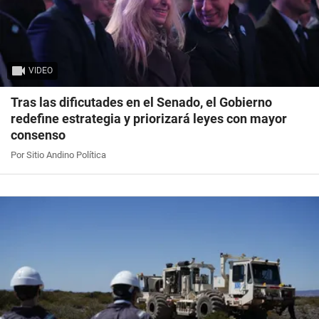
VIDEO
Tras las dificutades en el Senado, el Gobierno
redefine estrategia y priorizará leyes con mayor
consenso
Por Sitio Andino Política