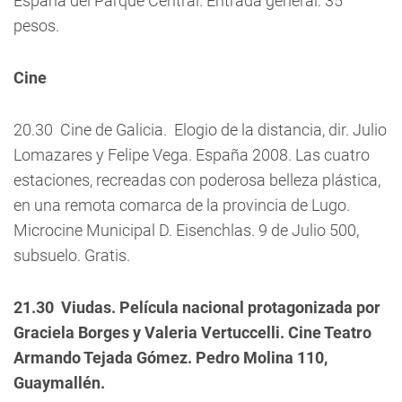
España del Parque Central. Entrada general: 35
pesos.
Cine
20.30  Cine de Galicia. Elogio de la distancia, dir. Julio
Lomazares y Felipe Vega. España 2008. Las cuatro
estaciones, recreadas con poderosa belleza plástica,
en una remota comarca de la provincia de Lugo.
Microcine Municipal D. Eisenchlas. 9 de Julio 500,
subsuelo. Gratis.
21.30  Viudas. Película nacional protagonizada por
Graciela Borges y Valeria Vertuccelli. Cine Teatro
Armando Tejada Gómez. Pedro Molina 110,
Guaymallén.