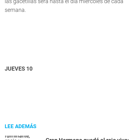
las gacetillas será hasta el día miércoles de cada
semana.
JUEVES 10
LEE ADEMÁS