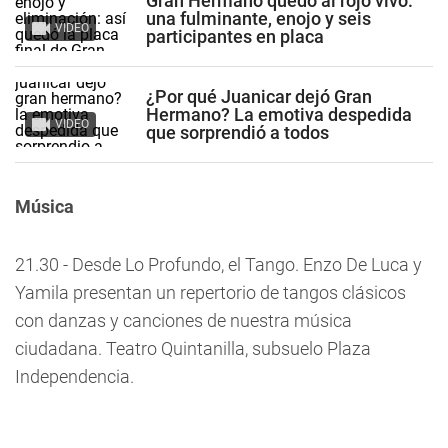
Gran Hermano quedó al rojo vivo:
una fulminante, enojo y seis
VIDEO
participantes en placa
¿Por qué Juanicar dejó Gran
Hermano? La emotiva despedida
VIDEO
que sorprendió a todos
Música
21.30 - Desde Lo Profundo, el Tango. Enzo De Luca y
Yamila presentan un repertorio de tangos clásicos
con danzas y canciones de nuestra música
ciudadana. Teatro Quintanilla, subsuelo Plaza
Independencia.