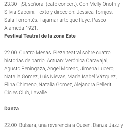
23.30 - ¡Sí, señora! (café concert). Con Melly Onofri y
Silvia Saboini. Texto y dirección: Jessica Torrijos.
Sala Torrontés. Tajamar arte que fluye. Paseo
Alameda 1921.
Festival Teatral de la zona Este
22.00  Cuatro Mesas. Pieza teatral sobre cuatro
historias de barrio. Actúan: Verónica Caravajal,
Agusto Beningaza, Angel Moreno, Jimena Lucero,
Natalia Gómez, Luis Nievas, María Isabel Vázquez,
Elina Chimeno, Natalia Gomez, Alejandra Pelleriti.
Cicles Club, Lavalle.
Danza
22.00  Bulsara, una reverencia a Queen. Danza Jazz y