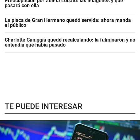
Preocupación por Zulma Lobato: las imágenes y qué
pasará con ella
La placa de Gran Hermano quedó servida: ahora manda
el público
Charlotte Caniggia quedó recalculando: la fulminaron y no
entendía qué había pasado
TE PUEDE INTERESAR