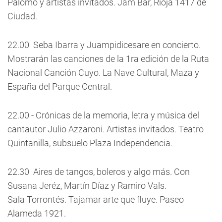
Palomo y artistas invitados. Jam Bar, Rioja 1417 de
Ciudad.
22.00  Seba Ibarra y Juampidicesare en concierto.
Mostrarán las canciones de la 1ra edición de la Ruta
Nacional Canción Cuyo. La Nave Cultural, Maza y
España del Parque Central.
22.00 - Crónicas de la memoria, letra y música del
cantautor Julio Azzaroni. Artistas invitados. Teatro
Quintanilla, subsuelo Plaza Independencia.
22.30  Aires de tangos, boleros y algo más. Con
Susana Jeréz, Martín Díaz y Ramiro Vals.
Sala Torrontés. Tajamar arte que fluye. Paseo
Alameda 1921.