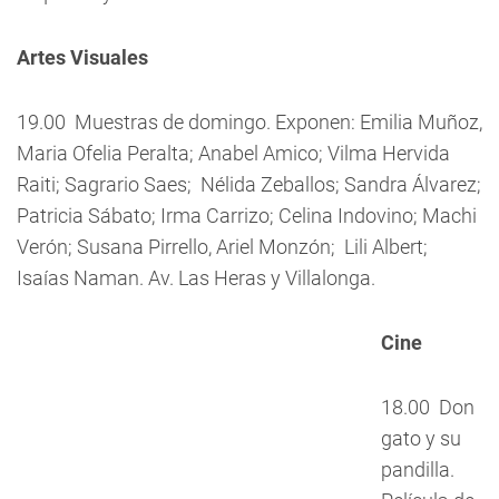
Artes Visuales
19.00  Muestras de domingo. Exponen: Emilia Muñoz,
Maria Ofelia Peralta; Anabel Amico; Vilma Hervida
Raiti; Sagrario Saes; Nélida Zeballos; Sandra Álvarez;
Patricia Sábato; Irma Carrizo; Celina Indovino; Machi
Verón; Susana Pirrello, Ariel Monzón; Lili Albert;
Isaías Naman. Av. Las Heras y Villalonga.
Cine
18.00  Don
gato y su
pandilla.