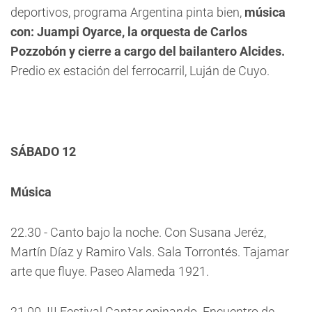
deportivos, programa Argentina pinta bien,
música
con: Juampi Oyarce, la orquesta de Carlos
Pozzobón y cierre a cargo del bailantero Alcides.
Predio ex estación del ferrocarril, Luján de Cuyo.
SÁBADO 12
Música
22.30 - Canto bajo la noche. Con Susana Jeréz,
Martín Díaz y Ramiro Vals. Sala Torrontés. Tajamar
arte que fluye. Paseo Alameda 1921.
21.00  III Festival Cantar opinando. Encuentro de