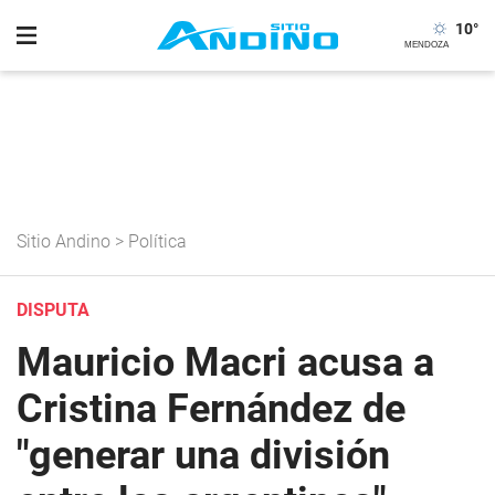
10
°
Sitio Andino
>
Política
DISPUTA
Mauricio Macri acusa a
Cristina Fernández de
"generar una división