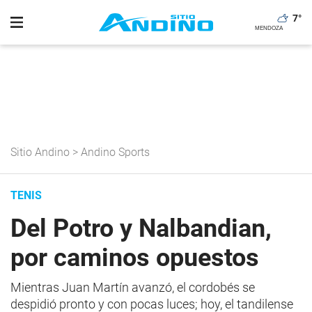
7
°
Sitio Andino
>
Andino Sports
TENIS
Del Potro y Nalbandian,
por caminos opuestos
Mientras Juan Martín avanzó, el cordobés se
despidió pronto y con pocas luces; hoy, el tandilense