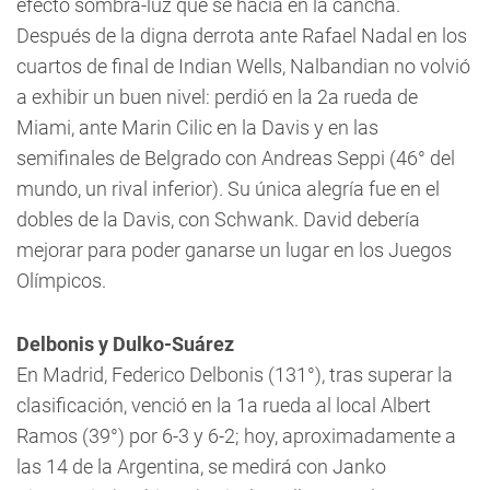
efecto sombra-luz que se hacía en la cancha.
Después de la digna derrota ante Rafael Nadal en los
cuartos de final de Indian Wells, Nalbandian no volvió
a exhibir un buen nivel: perdió en la 2a rueda de
Miami, ante Marin Cilic en la Davis y en las
semifinales de Belgrado con Andreas Seppi (46° del
mundo, un rival inferior). Su única alegría fue en el
dobles de la Davis, con Schwank. David debería
mejorar para poder ganarse un lugar en los Juegos
Olímpicos.
Delbonis y Dulko-Suárez
En Madrid, Federico Delbonis (131°), tras superar la
clasificación, venció en la 1a rueda al local Albert
Ramos (39°) por 6-3 y 6-2; hoy, aproximadamente a
las 14 de la Argentina, se medirá con Janko