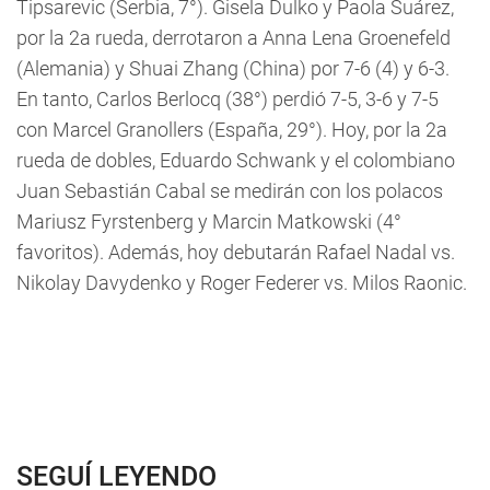
Tipsarevic (Serbia, 7°). Gisela Dulko y Paola Suárez,
por la 2a rueda, derrotaron a Anna Lena Groenefeld
(Alemania) y Shuai Zhang (China) por 7-6 (4) y 6-3.
En tanto, Carlos Berlocq (38°) perdió 7-5, 3-6 y 7-5
con Marcel Granollers (España, 29°). Hoy, por la 2a
rueda de dobles, Eduardo Schwank y el colombiano
Juan Sebastián Cabal se medirán con los polacos
Mariusz Fyrstenberg y Marcin Matkowski (4°
favoritos). Además, hoy debutarán Rafael Nadal vs.
Nikolay Davydenko y Roger Federer vs. Milos Raonic.
SEGUÍ LEYENDO