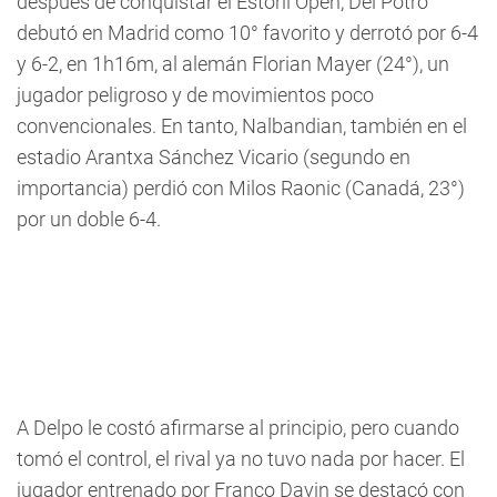
después de conquistar el Estoril Open, Del Potro
debutó en Madrid como 10° favorito y derrotó por 6-4
y 6-2, en 1h16m, al alemán Florian Mayer (24°), un
jugador peligroso y de movimientos poco
convencionales. En tanto, Nalbandian, también en el
estadio Arantxa Sánchez Vicario (segundo en
importancia) perdió con Milos Raonic (Canadá, 23°)
por un doble 6-4.
A Delpo le costó afirmarse al principio, pero cuando
tomó el control, el rival ya no tuvo nada por hacer. El
jugador entrenado por Franco Davin se destacó con