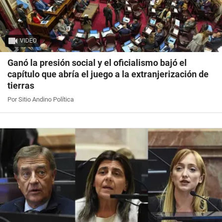
VIDEO
Ganó la presión social y el oficialismo bajó el
capítulo que abría el juego a la extranjerización de
tierras
Por Sitio Andino Política