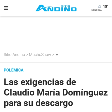
15
°
Sitio Andino
>
MuchoShow
>
▼
POLÉMICA
Las exigencias de
Claudio María Domínguez
para su descargo