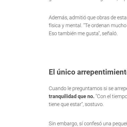
Además, admitió que obras de esta 
física y mental. "Te ordenan mucho l
Eso también me gusta", señaló.
El único arrepentimient
Cuando le preguntamos si se arrep
tranquilidad que no.
"Con el tiemp
tiene que estar", sostuvo.
Sin embargo, sí confesó una peque