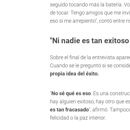
seguido tocando más la batería. V
de tocar. Tengo amigos que me inv
eso sí me arrepiento", contó entre ri
"Ni nadie es tan exitoso
Sobre el final de la entrevista apar
Cuando se le preguntó si se consi
propia idea del éxito.
"
No sé qué es eso
. Es una construc
hay alguien exitoso, hay otro que e
es tan fracasado
", afirmó. Tampoco
felicidad o la paz interior.