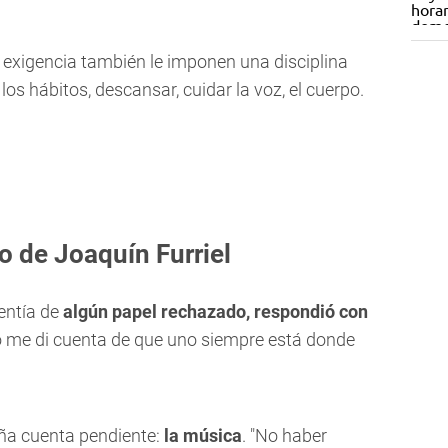
exigencia también le imponen una disciplina
os hábitos, descansar, cuidar la voz, el cuerpo.
o de Joaquín Furriel
entía de
algún papel rechazado, respondió con
o me di cuenta de que uno siempre está donde
ña cuenta pendiente:
la música
. "No haber