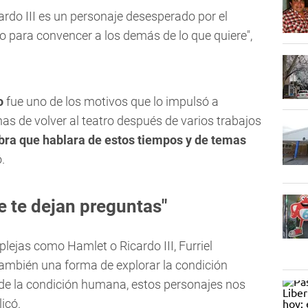
cardo III es un personaje desesperado por el
 para convencer a los demás de lo que quiere",
o
fue uno de los motivos que lo impulsó a
nas de volver al teatro después de varios trabajos
bra que hablara de estos tiempos y de temas
.
e te dejan preguntas"
lejas como Hamlet o Ricardo III, Furriel
también una forma de explorar la condición
e la condición humana, estos personajes nos
icó.