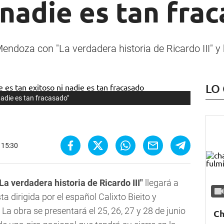
 nadie es tan fra
Mendoza con "La verdadera historia de Ricardo III" y h
LO
 nadie es tan fracasado"
- 15:30
La verdadera historia de Ricardo III"
llegará a
 dirigida por el español Calixto Bieito y
. La obra se presentará el 25, 26, 27 y 28 de junio
Ch