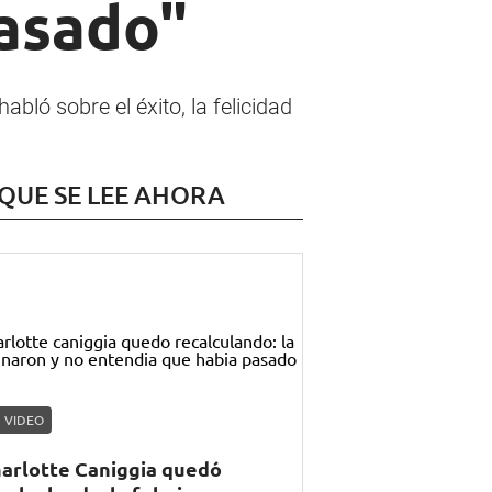
casado"
abló sobre el éxito, la felicidad
 QUE SE LEE AHORA
VIDEO
arlotte Caniggia quedó