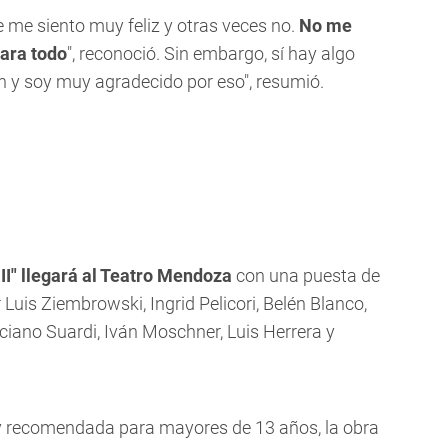
e me siento muy feliz y otras veces no.
No me
para todo
", reconoció. Sin embargo, sí hay algo
ón y soy muy agradecido por eso", resumió.
III" llegará al Teatro Mendoza
con una puesta de
 Luis Ziembrowski, Ingrid Pelicori, Belén Blanco,
iano Suardi, Iván Moschner, Luis Herrera y
y recomendada para mayores de 13 años, la obra