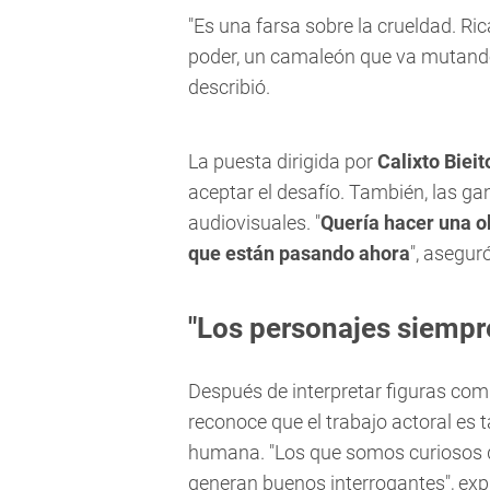
"Es una farsa sobre la crueldad. Ri
poder, un camaleón que va mutando
describió.
La puesta dirigida por
Calixto Bieit
aceptar el desafío. También, las ga
audiovisuales. "
Quería hacer una o
que están pasando ahora
", aseguró
"Los personajes siempr
Después de interpretar figuras comp
reconoce que el trabajo actoral es 
humana. "Los que somos curiosos d
generan buenos interrogantes", expl