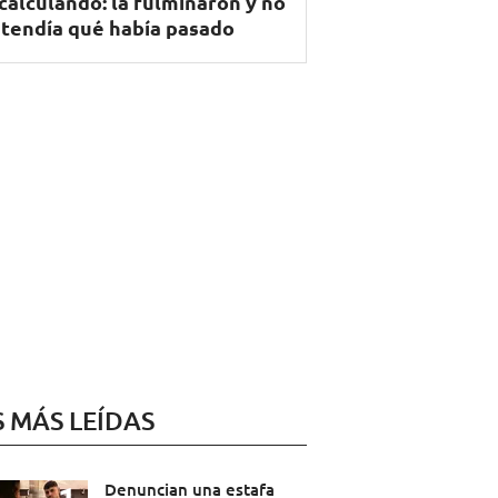
calculando: la fulminaron y no
tendía qué había pasado
S MÁS LEÍDAS
Denuncian una estafa