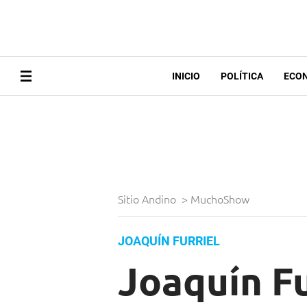
INICIO
POLÍTICA
ECO
Sitio Andino
>
MuchoShow
JOAQUÍN FURRIEL
Joaquín Fu