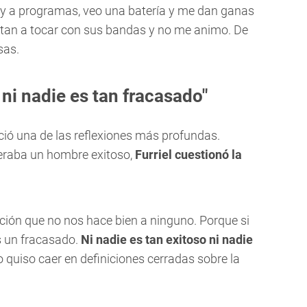
oy a programas, veo una batería y me dan ganas
itan a tocar con sus bandas y no me animo. De
sas.
 ni nadie es tan fracasado"
eció una de las reflexiones más profundas.
deraba un hombre exitoso,
Furriel cuestionó la
ción que no nos hace bien a ninguno. Porque si
s un fracasado.
Ni nadie es tan exitoso ni nadie
 quiso caer en definiciones cerradas sobre la