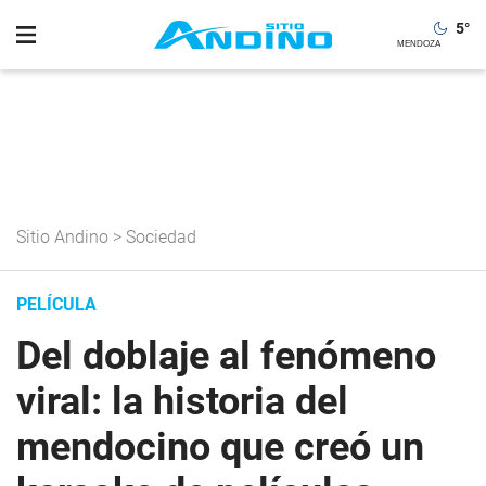
5
°
Sitio Andino
>
Sociedad
PELÍCULA
Del doblaje al fenómeno
viral: la historia del
mendocino que creó un