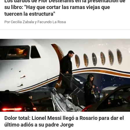
Los dardos de Flor Destéfanis en la presentación de
su libro: "Hay que cortar las ramas viejas que
tuercen la estructura"
Por Cecilia Zabala y Facundo La Rosa
Dolor total: Lionel Messi llegó a Rosario para dar el
último adiós a su padre Jorge