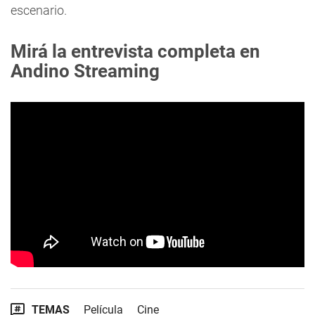
escenario.
Mirá la entrevista completa en
Andino Streaming
TEMAS
Película
Cine