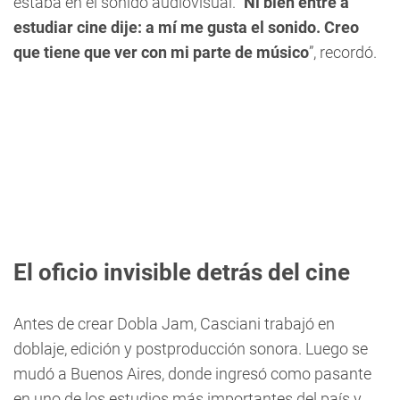
estaba en el sonido audiovisual. “
Ni bien entré a
estudiar cine dije: a mí me gusta el sonido. Creo
que tiene que ver con mi parte de músico
”, recordó.
El oficio invisible detrás del cine
Antes de crear Dobla Jam, Casciani trabajó en
doblaje, edición y postproducción sonora. Luego se
mudó a Buenos Aires, donde ingresó como pasante
en uno de los estudios más importantes del país y