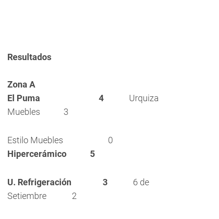
Resultados
Zona A
El Puma 4
Urquiza
Muebles 3
Estilo Muebles 0
Hipercerámico 5
U. Refrigeración 3
6 de
Setiembre 2