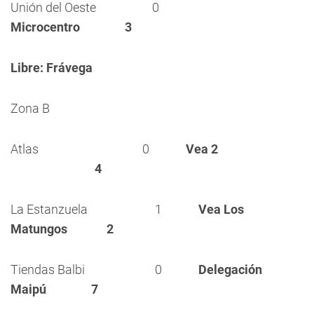
Unión del Oeste 0
Microcentro 3
Libre: Frávega
Zona B
Atlas 0
Vea 2
4
La Estanzuela 1
Vea Los
Matungos 2
Tiendas Balbi 0
Delegación
Maipú 7