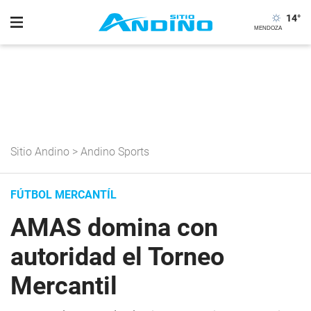
14
°
Sitio Andino
>
Andino Sports
FÚTBOL MERCANTÍL
AMAS domina con
autoridad el Torneo
Mercantil