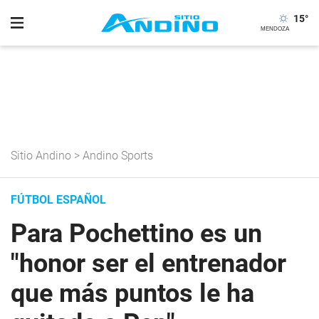
15
°
Sitio Andino
>
Andino Sports
FÚTBOL ESPAÑOL
Para Pochettino es un
"honor ser el entrenador
que más puntos le ha