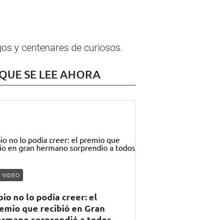
igos y centenares de curiosos.
 QUE SE LEE AHORA
VIDEO
pio no lo podía creer: el
emio que recibió en Gran
rmano sorprendió a todos