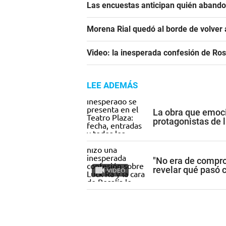
Las encuestas anticipan quién aband
Morena Rial quedó al borde de volver a
Video: la inesperada confesión de Ro
LEE ADEMÁS
La obra que emoci
protagonistas de l
"No era de compro
revelar qué pasó 
VIDEO