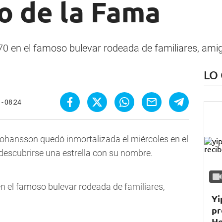
o de la Fama
.470 en el famoso bulevar rodeada de familiares, am
LO
- 08:24
Johansson quedó inmortalizada el miércoles en el
escubrirse una estrella con su nombre.
 en el famoso bulevar rodeada de familiares,
Yi
pr
He