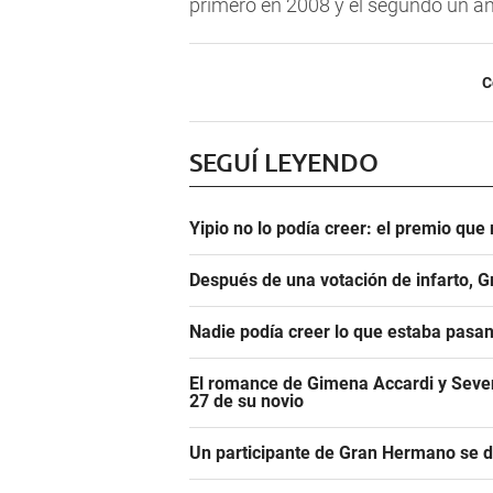
primero en 2008 y el segundo un a
C
SEGUÍ LEYENDO
Yipio no lo podía creer: el premio qu
Después de una votación de infarto, 
Nadie podía creer lo que estaba pasa
El romance de Gimena Accardi y Seven K
27 de su novio
Un participante de Gran Hermano se 