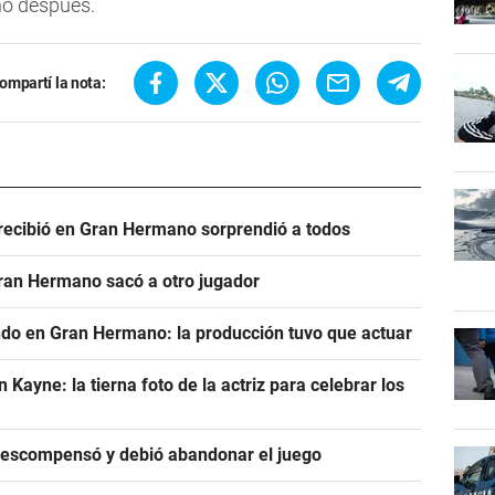
ño después.
ompartí la nota:
e recibió en Gran Hermano sorprendió a todos
Gran Hermano sacó a otro jugador
ndo en Gran Hermano: la producción tuvo que actuar
ayne: la tierna foto de la actriz para celebrar los
descompensó y debió abandonar el juego