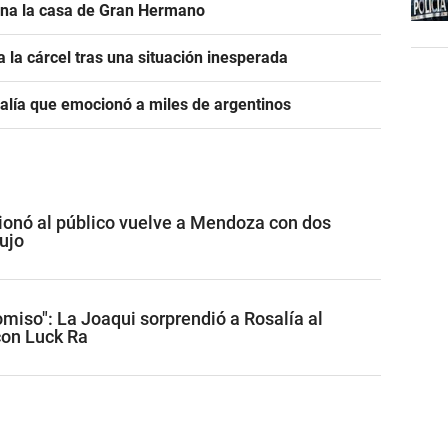
ona la casa de Gran Hermano
 la cárcel tras una situación inesperada
salía que emocionó a miles de argentinos
onó al público vuelve a Mendoza con dos
ujo
miso": La Joaqui sorprendió a Rosalía al
con Luck Ra