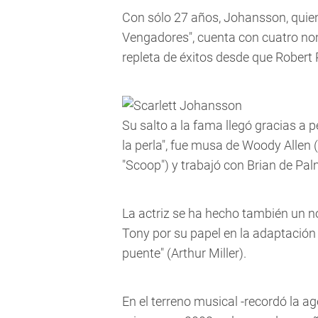
Con sólo 27 años, Johansson, quien 
Vengadores", cuenta con cuatro nom
repleta de éxitos desde que Robert R
Su salto a la fama llegó gracias a p
la perla", fue musa de Woody Allen (
"Scoop") y trabajó con Brian de Pal
La actriz se ha hecho también un no
Tony por su papel en la adaptació
puente" (Arthur Miller).
En el terreno musical -recordó la a