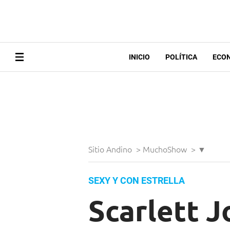
INICIO
POLÍTICA
ECO
Sitio Andino
>
MuchoShow
>
▼
SEXY Y CON ESTRELLA
Scarlett J