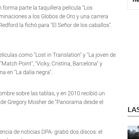
forma parte la taquillera película "Los
inaciones a los Globos de Oro y una carrera
edford la fichó para "El Señor de los caballos".
elículas como "Lost in Translation" y "La joven de
"Match Point", "Vicky, Cristina, Barcelona" y
ma en "La dalia negra".
mbre sobre las tablas, y en 2010 recibió un
n de Gregory Mosher de "Panorama desde el
LA
gencia de noticias DPA- grabó dos discos: el