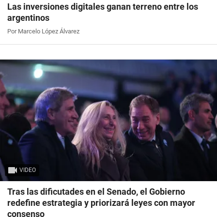
Las inversiones digitales ganan terreno entre los
argentinos
Por Marcelo López Álvarez
VIDEO
Tras las dificutades en el Senado, el Gobierno
redefine estrategia y priorizará leyes con mayor
consenso