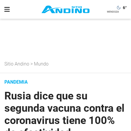
6
°
Sitio Andino
>
Mundo
PANDEMIA
Rusia dice que su
segunda vacuna contra el
coronavirus tiene 100%