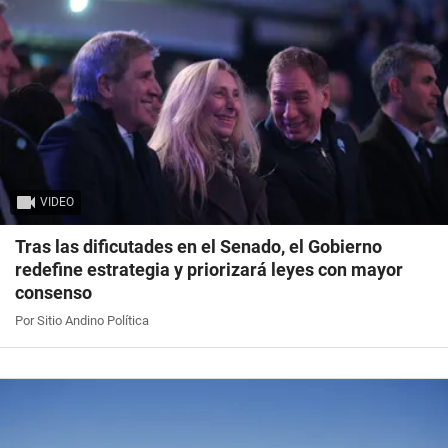
VIDEO
Tras las dificutades en el Senado, el Gobierno
redefine estrategia y priorizará leyes con mayor
consenso
Por Sitio Andino Política