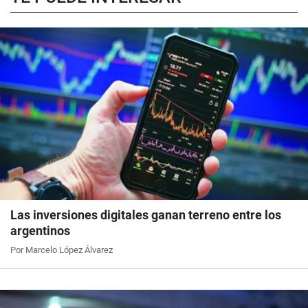
Las inversiones digitales ganan terreno entre los
argentinos
Por Marcelo López Álvarez