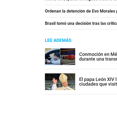
Ordenan la detención de Evo Morales p
Brasil tomó una decisión tras las crític
LEE ADEMÁS
Conmoción en Méxi
durante una trans
El papa León XIV l
ciudades que visi