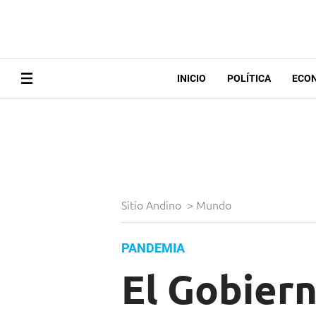
INICIO
POLÍTICA
ECO
Sitio Andino
>
Mundo
PANDEMIA
El Gobiern