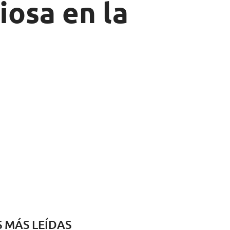
iosa en la
S MÁS LEÍDAS