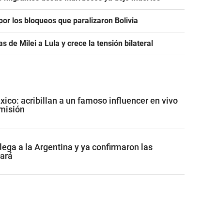
or los bloqueos que paralizaron Bolivia
as de Milei a Lula y crece la tensión bilateral
co: acribillan a un famoso influencer en vivo
misión
lega a la Argentina y ya confirmaron las
tará