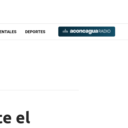
ENTALES
DEPORTES
te el