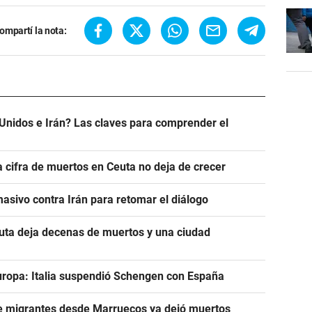
ompartí la nota:
Unidos e Irán? Las claves para comprender el
a cifra de muertos en Ceuta no deja de crecer
asivo contra Irán para retomar el diálogo
euta deja decenas de muertos y una ciudad
uropa: Italia suspendió Schengen con España
de migrantes desde Marruecos ya dejó muertos