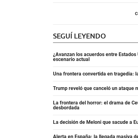
C
SEGUÍ LEYENDO
¿Avanzan los acuerdos entre Estados 
escenario actual
Una frontera convertida en tragedia: l
Trump reveló que canceló un ataque m
La frontera del horror: el drama de C
desbordada
La decisión de Meloni que sacude a E
Alerta en España: la llegada masiva 