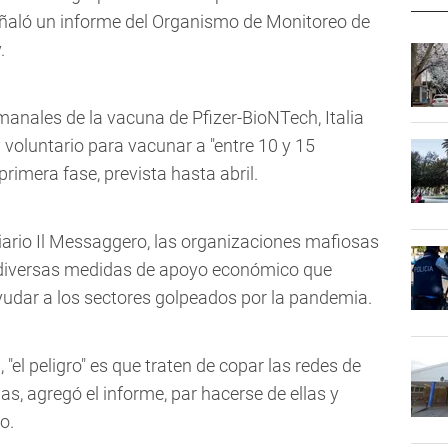
señaló un informe del Organismo de Monitoreo de
.
manales de la vacuna de Pfizer-BioNTech, Italia
y voluntario para vacunar a "entre 10 y 15
rimera fase, prevista hasta abril.
diario Il Messaggero, las organizaciones mafiosas
 diversas medidas de apoyo económico que
ayudar a los sectores golpeados por la pandemia.
 "el peligro" es que traten de copar las redes de
nas, agregó el informe, par hacerse de ellas y
o.