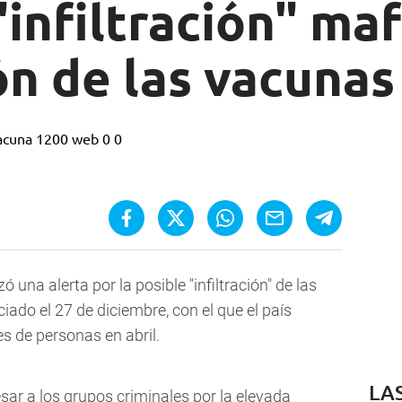
"infiltración" maf
ón de las vacunas
zó una alerta por la posible "infiltración" de las
iado el 27 de diciembre, con el que el país
es de personas en abril.
LA
esar a los grupos criminales por la elevada