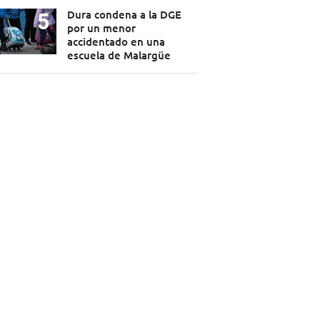
Dura condena a la DGE
por un menor
accidentado en una
escuela de Malargüe