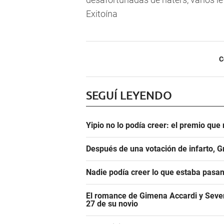
Exitoína
C
SEGUÍ LEYENDO
Yipio no lo podía creer: el premio qu
Después de una votación de infarto, 
Nadie podía creer lo que estaba pasa
El romance de Gimena Accardi y Seven K
27 de su novio