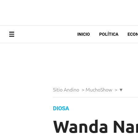
INICIO
POLÍTICA
ECO
Sitio Andino
>
MuchoShow
>
▼
DIOSA
Wanda Nara