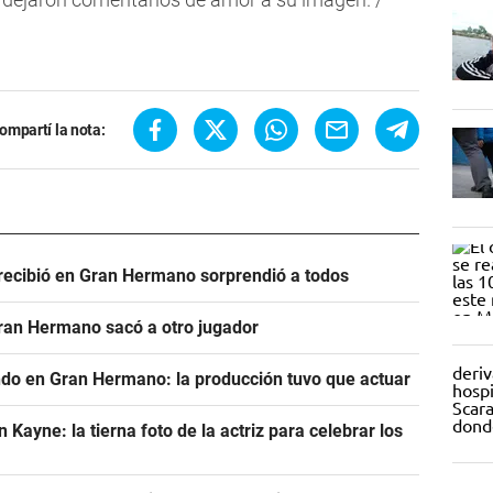
ompartí la nota:
e recibió en Gran Hermano sorprendió a todos
Gran Hermano sacó a otro jugador
ndo en Gran Hermano: la producción tuvo que actuar
ayne: la tierna foto de la actriz para celebrar los