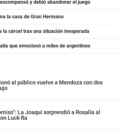
descompensó y debió abandonar el juego
ona la casa de Gran Hermano
 la cárcel tras una situación inesperada
salía que emocionó a miles de argentinos
onó al público vuelve a Mendoza con dos
ujo
miso": La Joaqui sorprendió a Rosalía al
con Luck Ra