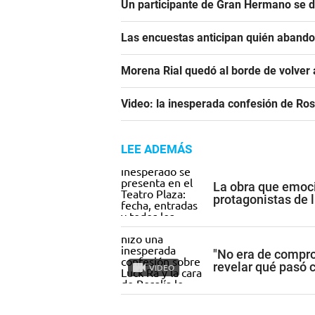
Un participante de Gran Hermano se 
Las encuestas anticipan quién aband
Morena Rial quedó al borde de volver a
Video: la inesperada confesión de Ro
LEE ADEMÁS
La obra que emoci
protagonistas de l
"No era de compro
revelar qué pasó 
VIDEO