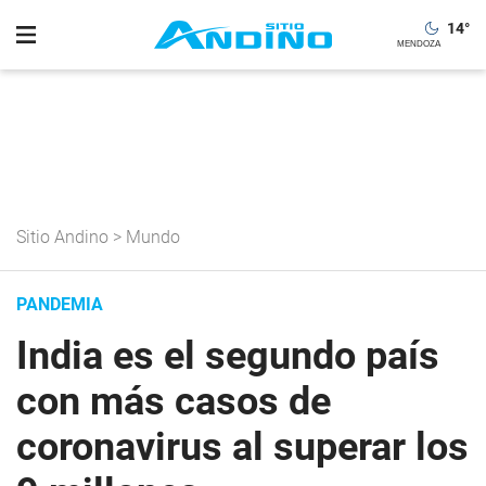
14
°
Sitio Andino
>
Mundo
PANDEMIA
India es el segundo país
con más casos de
coronavirus al superar los