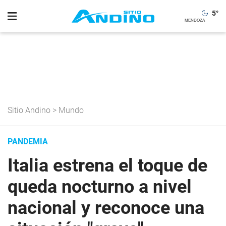
5
°
Sitio Andino
>
Mundo
PANDEMIA
Italia estrena el toque de
queda nocturno a nivel
nacional y reconoce una