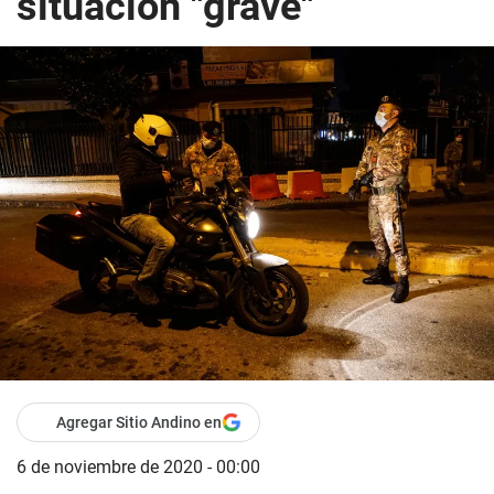
situación "grave"
Agregar Sitio Andino en
6 de noviembre de 2020 - 00:00