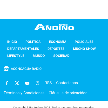
INICIO
POLÍTICA
ECONOMÍA
POLICIALES
DEPARTAMENTALES
DEPORTES
MUCHO SHOW
LIFESTYLE
MUNDO
SOCIEDAD
ACONCAGUA RADIO
RSS
Contactanos
Términos y Condiciones
Cláusula de privacidad
Copyright Sitio Andino 2026. Todos los derechos reservados.