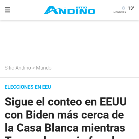
13
°
Sitio Andino
>
Mundo
ELECCIONES EN EEU
Sigue el conteo en EEUU
con Biden más cerca de
la Casa Blanca mientras