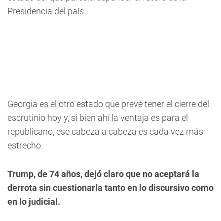
Presidencia del país.
Georgia es el otro estado que prevé tener el cierre del
escrutinio hoy y, si bien ahí la ventaja es para el
republicano, ese cabeza a cabeza es cada vez más
estrecho.
Trump, de 74 años, dejó claro que no aceptará la
derrota sin cuestionarla tanto en lo discursivo como
en lo judicial.