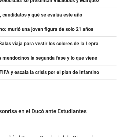
Velocidad: se presentan Villalobos y Márquez
, candidatos y qué se evalúa este año
mo: murió una joven figura de solo 21 años
alas viaja para vestir los colores de la Lepra
s mendocinos la segunda fase y lo que viene
A y escala la crisis por el plan de Infantino
 sonrisa en el Ducó ante Estudiantes