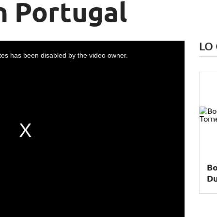
n Portugal
LO
es has been disabled by the video owner.
Bo
Du