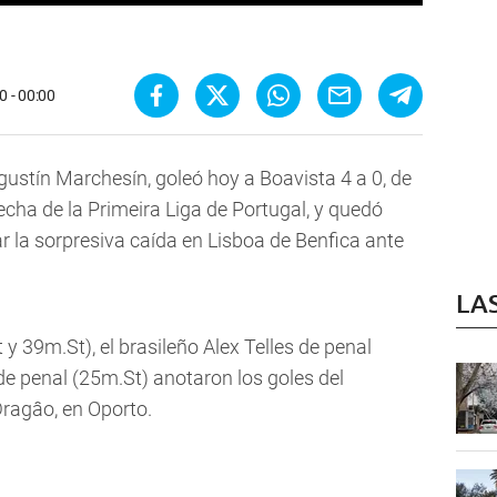
0 - 00:00
Agustín Marchesín, goleó hoy a Boavista 4 a 0, de
fecha de la Primeira Liga de Portugal, y quedó
 la sorpresiva caída en Lisboa de Benfica ante
LA
 39m.St), el brasileño Alex Telles de penal
de penal (25m.St) anotaron los goles del
Dragâo, en Oporto.