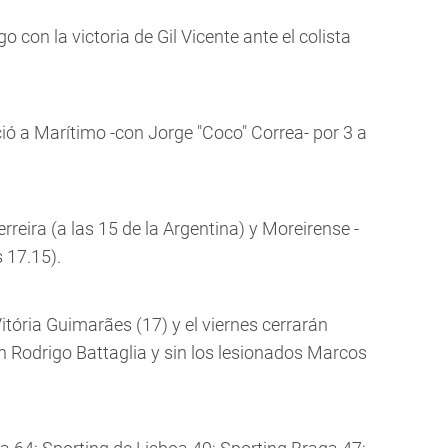
o con la victoria de Gil Vicente ante el colista
ó a Marítimo -con Jorge "Coco" Correa- por 3 a
eira (a las 15 de la Argentina) y Moreirense -
 17.15).
itória Guimarães (17) y el viernes cerrarán
n Rodrigo Battaglia y sin los lesionados Marcos