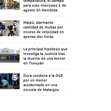
temperatura, el tiempo
para este miércoles 5 de
agosto en Mendoza
Maipú: alarmante
cantidad de multas por
exceso de velocidad en
apenas dos horas
La principal hipótesis que
investiga la Justicia tras
la muerte de una menor
en Tunuyán
Dura condena a la DGE
por un menor
accidentado en una
escuela de Malargüe