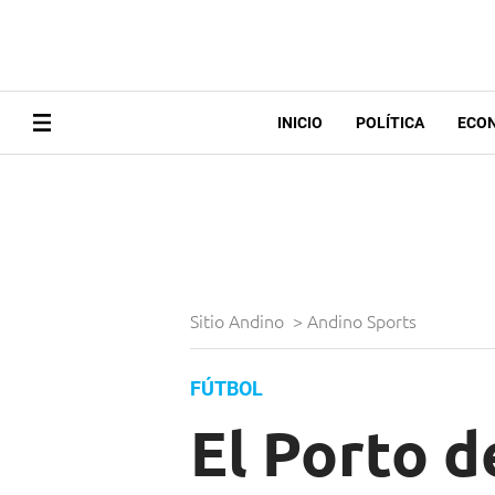
INICIO
POLÍTICA
ECO
Sitio Andino
>
Andino Sports
FÚTBOL
El Porto d