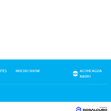
RTES
MUCHO SHOW
ACONCAGUA
RADIO