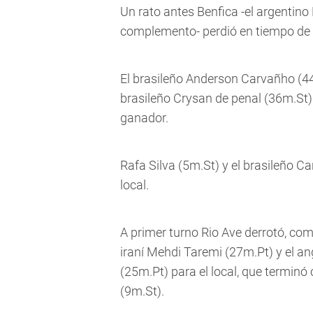
Un rato antes Benfica -el argentino
complemento- perdió en tiempo de 
El brasileño Anderson Carvañho (44m
brasileño Crysan de penal (36m.St)
ganador.
Rafa Silva (5m.St) y el brasileño Ca
local.
A primer turno Rio Ave derrotó, como
iraní Mehdi Taremi (27m.Pt) y el a
(25m.Pt) para el local, que terminó
(9m.St).