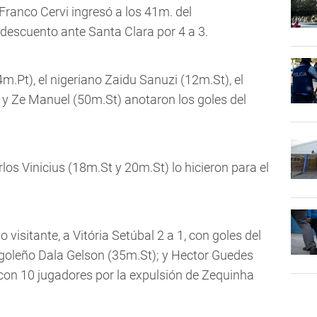
 Franco Cervi ingresó a los 41m. del
descuento ante Santa Clara por 4 a 3.
.Pt), el nigeriano Zaidu Sanuzi (12m.St), el
 y Ze Manuel (50m.St) anotaron los goles del
rlos Vinicius (18m.St y 20m.St) lo hicieron para el
 visitante, a Vitória Setúbal 2 a 1, con goles del
ngoleño Dala Gelson (35m.St); y Hector Guedes
 con 10 jugadores por la expulsión de Zequinha