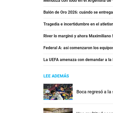
Mendoza con todo en el Argentina de 
Balón de Oro 2026: cuándo se entrega
Tragedia e incertidumbre en el atletis
River lo marginó y ahora Maximiliano S
Federal A: así comenzaron los equipo
La UEFA amenaza con demandar a la FIF
LEE ADEMÁS
Boca regresó a la