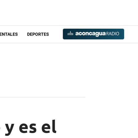
ENTALES
DEPORTES
y es el