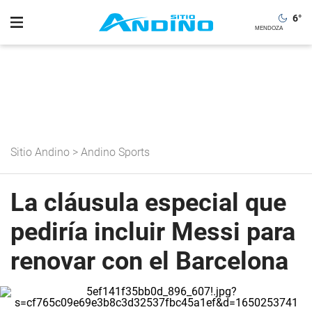
6
°
Sitio Andino
>
Andino Sports
La cláusula especial que
pediría incluir Messi para
renovar con el Barcelona