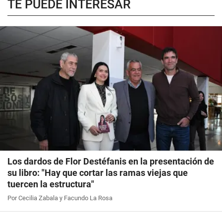
TE PUEDE INTERESAR
Los dardos de Flor Destéfanis en la presentación de
su libro: "Hay que cortar las ramas viejas que
tuercen la estructura"
Por Cecilia Zabala y Facundo La Rosa