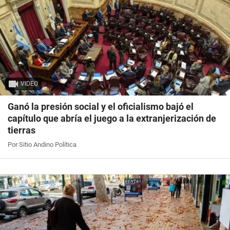
VIDEO
Ganó la presión social y el oficialismo bajó el
capítulo que abría el juego a la extranjerización de
tierras
Por Sitio Andino Política