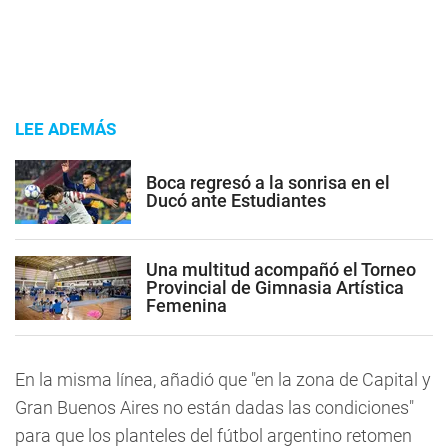
LEE ADEMÁS
Boca regresó a la sonrisa en el
Ducó ante Estudiantes
Una multitud acompañó el Torneo
Provincial de Gimnasia Artística
Femenina
En la misma línea, añadió que "en la zona de Capital y
Gran Buenos Aires no están dadas las condiciones"
para que los planteles del fútbol argentino retomen