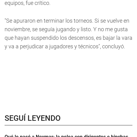
equipos, fue crítico.
"Se apuraron en terminar los torneos. Si se vuelve en
noviembre, se seguía jugando y listo. Y no me gusta
que hayan suspendido los descensos, es bajar la vara
y va a perjudicar a jugadores y técnicos", concluyó.
SEGUÍ LEYENDO
Qué le pasó a Neymar: la pelea con dirigentes e hinchas