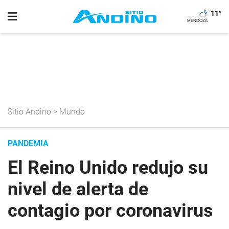
11
°
Sitio Andino
>
Mundo
PANDEMIA
El Reino Unido redujo su
nivel de alerta de
contagio por coronavirus