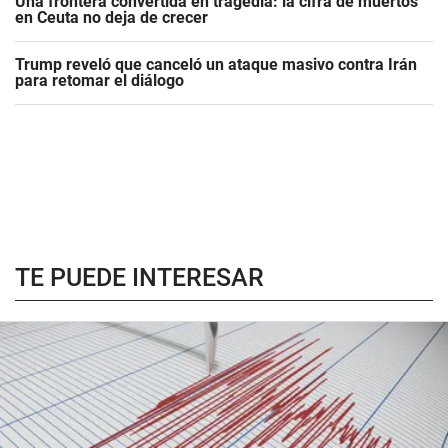
Una frontera convertida en tragedia: la cifra de muertos
en Ceuta no deja de crecer
Trump reveló que canceló un ataque masivo contra Irán
para retomar el diálogo
TE PUEDE INTERESAR