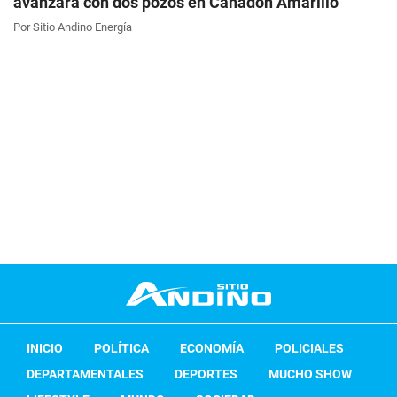
avanzará con dos pozos en Cañadón Amarillo
Por Sitio Andino Energía
INICIO
POLÍTICA
ECONOMÍA
POLICIALES
DEPARTAMENTALES
DEPORTES
MUCHO SHOW