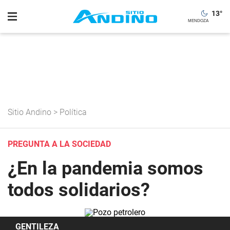
13
°
Sitio Andino
>
Política
PREGUNTA A LA SOCIEDAD
¿En la pandemia somos
todos solidarios?
GENTILEZA