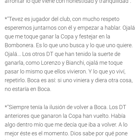
afrontar lo que viene con honestidad y tranquilidad".
*"Tevez es jugador del club, con mucho respeto
esperemos juntarnos con él y empezar a hablar. Ojalá
que me toque ganar la Copa y festejar en la
Bombonera. Es lo que uno busca y lo que uno quiere.
Ojalá... Los otros DT que han tenido la suerte de
ganarla, como Lorenzo y Bianchi, ojalá me toque
pasar lo mismo que ellos vivieron. Y lo que yo viví,
repetirlo. Boca es así: si uno viniera y diera otra cosa,
no estaría en Boca.
*"Siempre tenía la ilusión de volver a Boca. Los DT
anteriores que ganaron la Copa han vuelto. Había
algo dentro mío que me decía que iba a volver. A lo
mejor éste es el momento. Dios sabe por qué pone