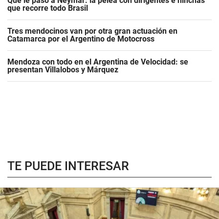
Qué le pasó a Neymar: la pelea con dirigentes e hinchas
que recorre todo Brasil
Tres mendocinos van por otra gran actuación en
Catamarca por el Argentino de Motocross
Mendoza con todo en el Argentina de Velocidad: se
presentan Villalobos y Márquez
TE PUEDE INTERESAR