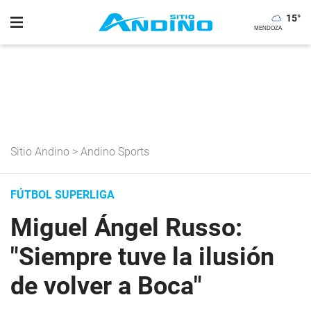
15
°
Sitio Andino
>
Andino Sports
FÚTBOL SUPERLIGA
Miguel Ángel Russo:
"Siempre tuve la ilusión
de volver a Boca"