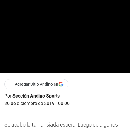
Agregar Sitio Andino en
Por
Sección Andino Sports
30 de diciembre de 2019 - 00:00
Se acabó la tan ansiada espera. Luego de algunos