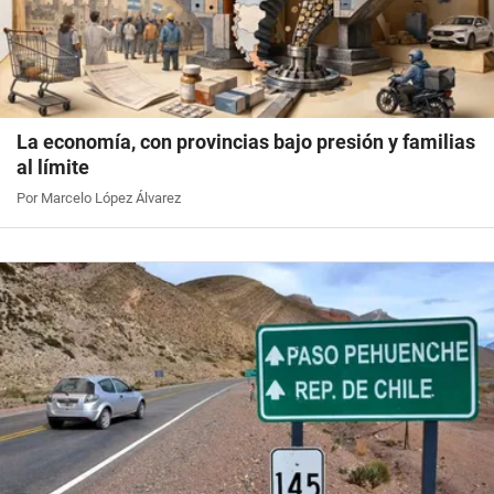
La economía, con provincias bajo presión y familias
al límite
Por Marcelo López Álvarez