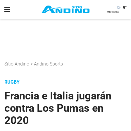
9
°
Sitio Andino
>
Andino Sports
RUGBY
Francia e Italia jugarán
contra Los Pumas en
2020