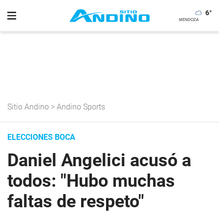
6
°
Sitio Andino
>
Andino Sports
ELECCIONES BOCA
Daniel Angelici acusó a
todos: "Hubo muchas
faltas de respeto"