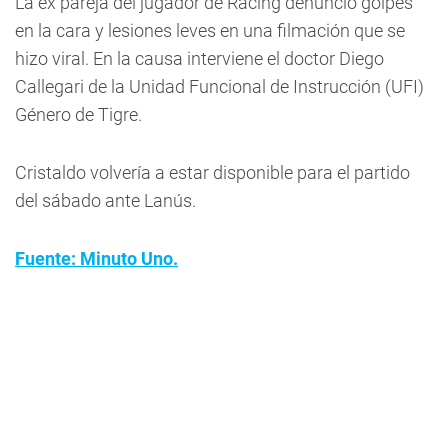
La ex pareja del jugador de Racing denunció golpes
en la cara y lesiones leves en una filmación que se
hizo viral. En la causa interviene el doctor Diego
Callegari de la Unidad Funcional de Instrucción (UFI)
Género de Tigre.
Cristaldo volvería a estar disponible para el partido
del sábado ante Lanús.
Fuente: Minuto Uno.