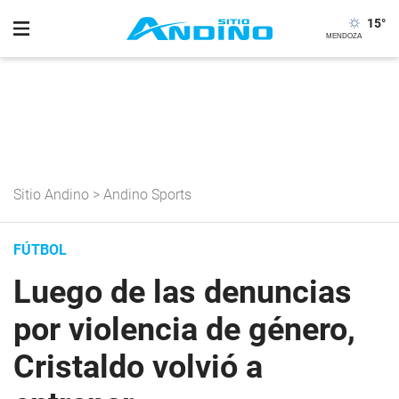
15
°
Sitio Andino
>
Andino Sports
FÚTBOL
Luego de las denuncias
por violencia de género,
Cristaldo volvió a