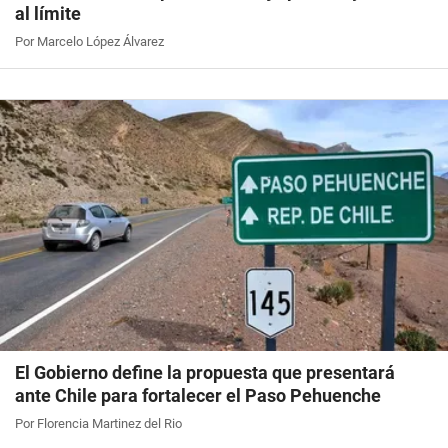
al límite
Por Marcelo López Álvarez
El Gobierno define la propuesta que presentará
ante Chile para fortalecer el Paso Pehuenche
Por Florencia Martinez del Rio