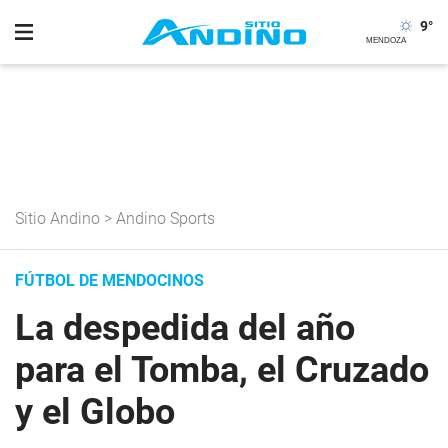
9
°
Sitio Andino
>
Andino Sports
FÚTBOL DE MENDOCINOS
La despedida del año
para el Tomba, el Cruzado
y el Globo