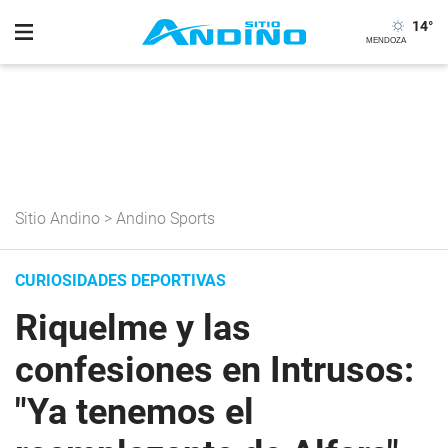
14
°
Sitio Andino
>
Andino Sports
CURIOSIDADES DEPORTIVAS
Riquelme y las
confesiones en Intrusos:
"Ya tenemos el