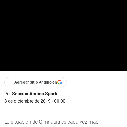
Agregar Sitio Andino en
Por
Sección Andino Sports
3 de diciembre de 2019 - 00:00
La situación de Gimnasia es cada vez más