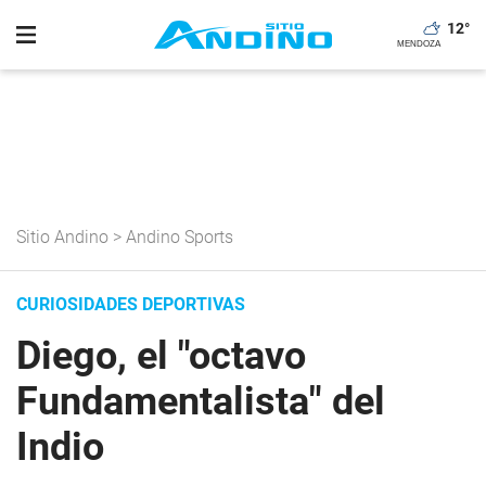
12
°
Sitio Andino
>
Andino Sports
CURIOSIDADES DEPORTIVAS
Diego, el "octavo
Fundamentalista" del
Indio