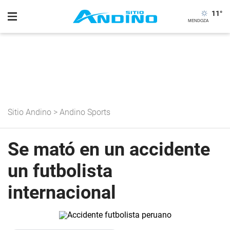
11
°
Sitio Andino
>
Andino Sports
Se mató en un accidente
un futbolista
internacional