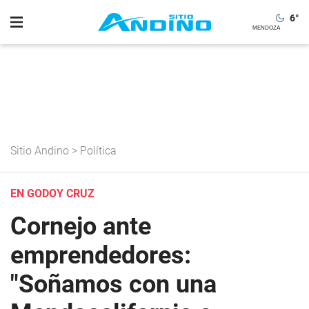
6
°
Sitio Andino
>
Política
EN GODOY CRUZ
Cornejo ante
emprendedores:
"Soñamos con una