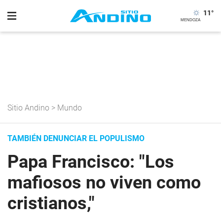
11
°
Sitio Andino
>
Mundo
TAMBIÉN DENUNCIAR EL POPULISMO
Papa Francisco: "Los
mafiosos no viven como
cristianos,"