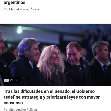
argentinos
Por Marcelo López Álvarez
VIDEO
Tras las dificutades en el Senado, el Gobierno
redefine estrategia y priorizará leyes con mayor
consenso
Por Sitio Andino Política