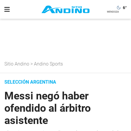
6
°
Sitio Andino
>
Andino Sports
SELECCIÓN ARGENTINA
Messi negó haber
ofendido al árbitro
asistente