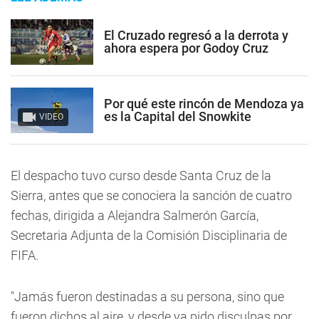
El Cruzado regresó a la derrota y
ahora espera por Godoy Cruz
Por qué este rincón de Mendoza ya
es la Capital del Snowkite
VIDEO
El despacho tuvo curso desde Santa Cruz de la
Sierra, antes que se conociera la sanción de cuatro
fechas, dirigida a Alejandra Salmerón García,
Secretaria Adjunta de la Comisión Disciplinaria de
FIFA.
"Jamás fueron destinadas a su persona, sino que
fueron dichos al aire, y desde ya pido disculpas por