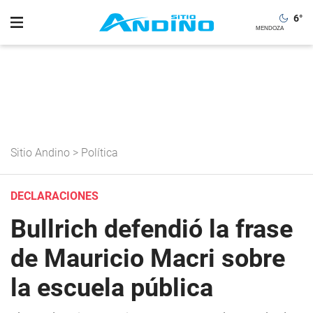
6
°
Sitio Andino
>
Política
DECLARACIONES
Bullrich defendió la frase
de Mauricio Macri sobre
la escuela pública