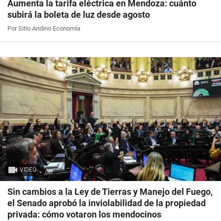
Aumenta la tarifa eléctrica en Mendoza: cuánto
subirá la boleta de luz desde agosto
Por Sitio Andino Economía
VIDEO
Sin cambios a la Ley de Tierras y Manejo del Fuego,
el Senado aprobó la inviolabilidad de la propiedad
privada: cómo votaron los mendocinos