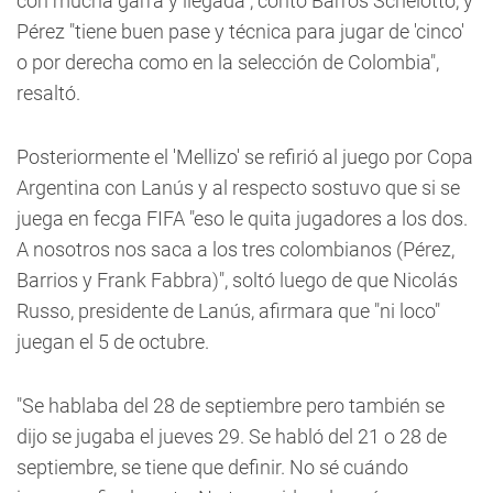
con mucha garra y llegada", contó Barros Schelotto, y
Pérez "tiene buen pase y técnica para jugar de 'cinco'
o por derecha como en la selección de Colombia",
resaltó.
Posteriormente el 'Mellizo' se refirió al juego por Copa
Argentina con Lanús y al respecto sostuvo que si se
juega en fecga FIFA "eso le quita jugadores a los dos.
A nosotros nos saca a los tres colombianos (Pérez,
Barrios y Frank Fabbra)", soltó luego de que Nicolás
Russo, presidente de Lanús, afirmara que "ni loco"
juegan el 5 de octubre.
"Se hablaba del 28 de septiembre pero también se
dijo se jugaba el jueves 29. Se habló del 21 o 28 de
septiembre, se tiene que definir. No sé cuándo