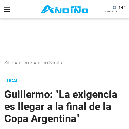
14
°
Sitio Andino
>
Andino Sports
LOCAL
Guillermo: "La exigencia
es llegar a la final de la
Copa Argentina"