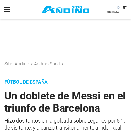
9
°
Sitio Andino
>
Andino Sports
FÚTBOL DE ESPAÑA
Un doblete de Messi en el
triunfo de Barcelona
Hizo dos tantos en la goleada sobre Leganés por 5-1,
de visitante, y alcanzó transitoriamente al líder Real