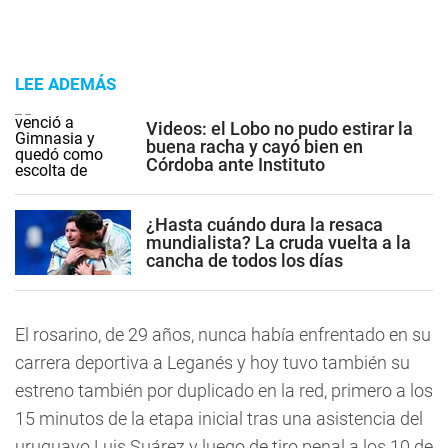
LEE ADEMÁS
Videos: el Lobo no pudo estirar la
buena racha y cayó bien en
Córdoba ante Instituto
¿Hasta cuándo dura la resaca
mundialista? La cruda vuelta a la
cancha de todos los días
El rosarino, de 29 años, nunca había enfrentado en su
carrera deportiva a Leganés y hoy tuvo también su
estreno también por duplicado en la red, primero a los
15 minutos de la etapa inicial tras una asistencia del
uruguayo Luis Suárez y luego de tiro penal a los 10 de