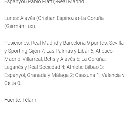
Espanyol (Pablo Piatti)-Real Madrid.
Lunes: Alavés (Cristian Espinoza)-La Coruña
(Germán Lux).
Posiciones: Real Madrid y Barcelona 9 puntos; Sevilla
y Sporting Gijón 7; Las Palmas y Eibar 6; Atlético
Madrid, Villarreal, Betis y Alavés 5; La Coruña,
Leganés y Real Sociedad 4; Athletic Bilbao 3;
Espanyol, Granada y Málaga 2; Osasuna 1; Valencia y
Celta 0.
Fuente: Télam